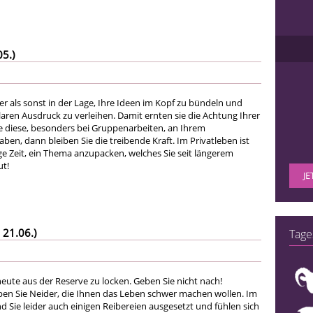
05.)
er als sonst in der Lage, Ihre Ideen im Kopf zu bündeln und
aren Ausdruck zu verleihen. Damit ernten sie die Achtung Ihrer
ie diese, besonders bei Gruppenarbeiten, an Ihrem
ben, dann bleiben Sie die treibende Kraft. Im Privatleben ist
ge Zeit, ein Thema anzupacken, welches Sie seit längerem
ut!
JE
 21.06.)
Tage
eute aus der Reserve zu locken. Geben Sie nicht nach!
en Sie Neider, die Ihnen das Leben schwer machen wollen. Im
d Sie leider auch einigen Reibereien ausgesetzt und fühlen sich