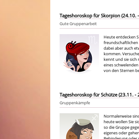
Tageshoroskop für Skorpion (24.10. -
Gute Gruppenarbeit
Heute entdecken Sie
freundschaftlichen
dabei aber auch et
kommen. Versuchen 
kennt und sie sich
eines schwelenden K
von den Sternen be
Tageshoroskop für Schütze (23.11. - 
Gruppenkämpfe
Normalerweise sind
heute wollen Sie s
so die Gruppe gege
eigenes oder gehen 
Behinderung oder 