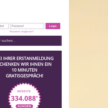
Passwort vergessen?
EI IHRER ERSTANMELDUNG
CHENKEN WIR IHNEN EIN
10 MINUTEN
GRATISGESPRÄCH!
334.088
*