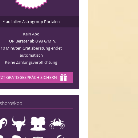
* auf allen Astrogroup Portalen
Kein Abo
TOP Berater ab 0,98 €/Min.
10 Minuten Gratisberatung endet
automatisch
Keine Zahlungsverpflichtung
TZT GRATISGESPRÄCH SICHERN
shoroskop