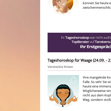
können Sie heute e
zwischenmenschlich
Tageshoroskop für Waage (24.09. - 2
Versteckte Krisen
Ihre mangelnde Kon
Falle. So sehr Sie 
heute eine immense
Möglicherweise sind
nicht aus dem Kop
Weg, sondern stoße