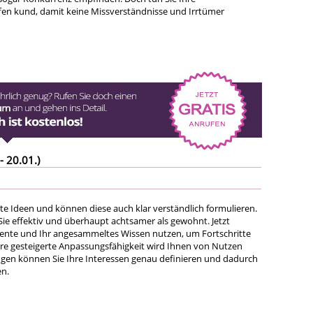
en kund, damit keine Missverständnisse und Irrtümer
- 20.01.)
te Ideen und können diese auch klar verständlich formulieren.
 Sie effektiv und überhaupt achtsamer als gewohnt. Jetzt
lente und Ihr angesammeltes Wissen nutzen, um Fortschritte
Ihre gesteigerte Anpassungsfähigkeit wird Ihnen von Nutzen
ngen können Sie Ihre Interessen genau definieren und dadurch
en.