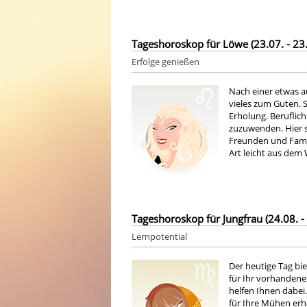
Tageshoroskop für Löwe (23.07. - 23.
Erfolge genießen
Nach einer etwas au
vieles zum Guten. S
Erholung. Beruflich
zuzuwenden. Hier s
Freunden und Famil
Art leicht aus dem
Tageshoroskop für Jungfrau (24.08. - 
Lernpotential
Der heutige Tag bi
für Ihr vorhandene
helfen Ihnen dabei.
für Ihre Mühen erha