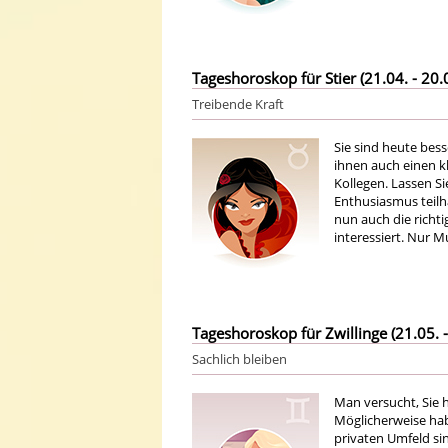
Tageshoroskop für Stier (21.04. - 20.
Treibende Kraft
Sie sind heute bess
ihnen auch einen kl
Kollegen. Lassen S
Enthusiasmus teilha
nun auch die richti
interessiert. Nur M
Tageshoroskop für Zwillinge (21.05. -
Sachlich bleiben
Man versucht, Sie h
Möglicherweise hab
privaten Umfeld sin