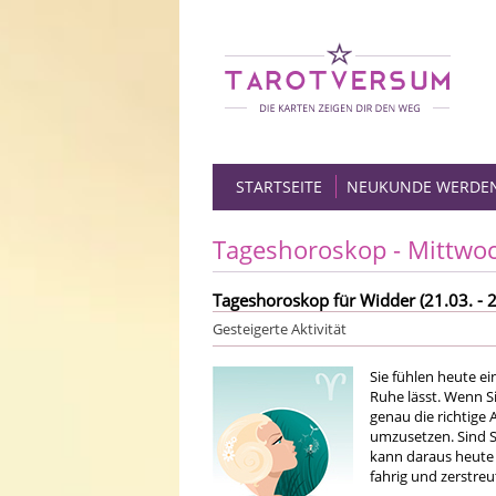
STARTSEITE
NEUKUNDE WERDE
Tageshoroskop - Mittwo
Tageshoroskop für Widder (21.03. - 2
Gesteigerte Aktivität
Sie fühlen heute ein
Ruhe lässt. Wenn S
genau die richtige 
umzusetzen. Sind S
kann daraus heute l
fahrig und zerstreu