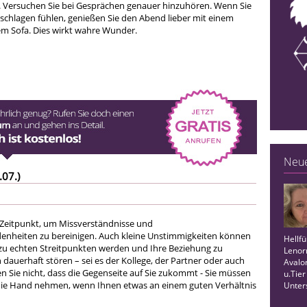
n. Versuchen Sie bei Gesprächen genauer hinzuhören. Wenn Sie
schlagen fühlen, genießen Sie den Abend lieber mit einem
m Sofa. Dies wirkt wahre Wunder.
Neue
.07.)
r Zeitpunkt, um Missverständnisse und
enheiten zu bereinigen. Auch kleine Unstimmigkeiten können
Hellfü
zu echten Streitpunkten werden und Ihre Beziehung zu
Lenor
auerhaft stören – sei es der Kollege, der Partner oder auch
Avalo
n Sie nicht, dass die Gegenseite auf Sie zukommt - Sie müssen
u.Tier
 die Hand nehmen, wenn Ihnen etwas an einem guten Verhältnis
Unter