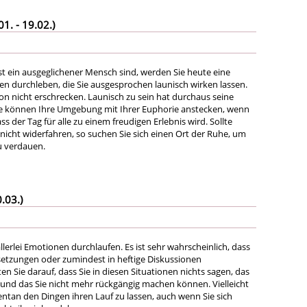
. - 19.02.)
t ein ausgeglichener Mensch sind, werden Sie heute eine
len durchleben, die Sie ausgesprochen launisch wirken lassen.
on nicht erschrecken. Launisch zu sein hat durchaus seine
Sie können Ihre Umgebung mit Ihrer Euphorie anstecken, wenn
ss der Tag für alle zu einem freudigen Erlebnis wird. Sollte
nicht widerfahren, so suchen Sie sich einen Ort der Ruhe, um
u verdauen.
.03.)
lerlei Emotionen durchlaufen. Es ist sehr wahrscheinlich, dass
setzungen oder zumindest in heftige Diskussionen
en Sie darauf, dass Sie in diesen Situationen nichts sagen, das
 und das Sie nicht mehr rückgängig machen können. Vielleicht
entan den Dingen ihren Lauf zu lassen, auch wenn Sie sich