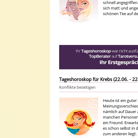
schnell angegriffe
sich matt und ange
schönen Tee auf de
Tageshoroskop für Krebs (22.06. - 22
Konflikte beseitigen
Heute ist ein gute
Meinungsverschied
nämlich auf Dauer 
manchen Personen d
ein Freund. Erwarte
es schon selbst in
zum anderen liegt.