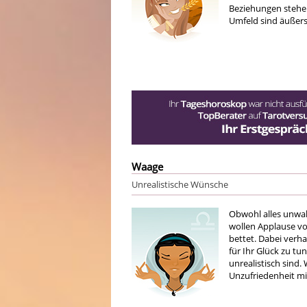
Beziehungen stehe
Umfeld sind äußers
Waage
Unrealistische Wünsche
Obwohl alles unwahr
wollen Applause vo
bettet. Dabei verha
für Ihr Glück zu tu
unrealistisch sind.
Unzufriedenheit mit