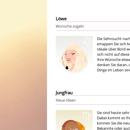
Löwe
Wünsche zügeln
Die Sehnsucht nach
ertappen Sie sich 
Ideale über Bord w
sich nicht auf dies
Ihre Wünsche etwas
denken Sie daran, d
Dinge im Leben sin
Jungfrau
Neue Ideen
Sie sind heute sehr
Dabei kommt es Ihn
können Sie die ne
Bekannte oder auch