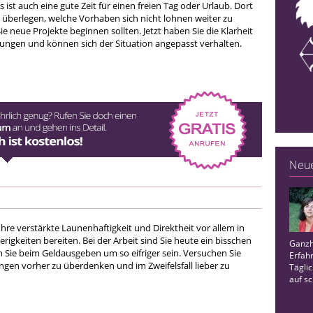
 ist auch eine gute Zeit für einen freien Tag oder Urlaub. Dort
 überlegen, welche Vorhaben sich nicht lohnen weiter zu
ie neue Projekte beginnen sollten. Jetzt haben Sie die Klarheit
dungen und können sich der Situation angepasst verhalten.
Neue
hre verstärkte Launenhaftigkeit und Direktheit vor allem in
igkeiten bereiten. Bei der Arbeit sind Sie heute ein bisschen
Ganzh
n Sie beim Geldausgeben um so eifriger sein. Versuchen Sie
Erfah
ngen vorher zu überdenken und im Zweifelsfall lieber zu
Täglic
auf s