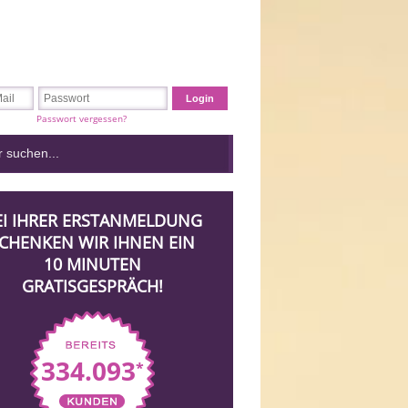
Passwort vergessen?
EI IHRER ERSTANMELDUNG
CHENKEN WIR IHNEN EIN
10 MINUTEN
GRATISGESPRÄCH!
334.093
*