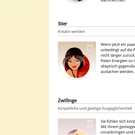
Kämmerchen.
Stier
Kreativ werden
Wenn jetzt ein paa
unbedingt auf die R
nicht länger zurück
freien Energien zu 
skeptisch gegenüb
auslachen werden, 
Zwillinge
Körperliche und geistige Ausgeglichenheit
Sie fühlen sich kör
Mit Ihrem gesteige
voranbringen und in