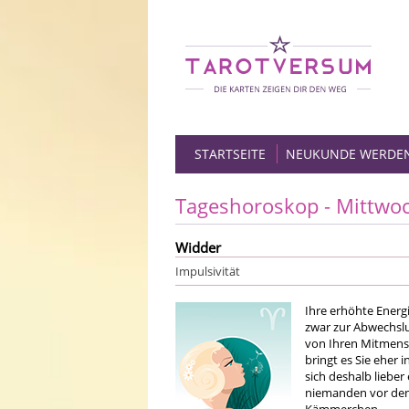
STARTSEITE
NEUKUNDE WERDE
Tageshoroskop - Mittwo
Widder
Impulsivität
Ihre erhöhte Energi
zwar zur Abwechsl
von Ihren Mitmensc
bringt es Sie eher
sich deshalb liebe
niemanden vor den 