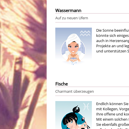
Wassermann
Auf zu neuen Ufern
Die Sonne beeinflu
könnte sich einiges
auch in Herzensange
Projekte an und leg
und unterstützen S
Fische
Charmant überzeugen
Endlich können Sie
mit Kollegen, Vorg
Ihre offene und k
Mit einem solchen E
Sie ebenfalls große