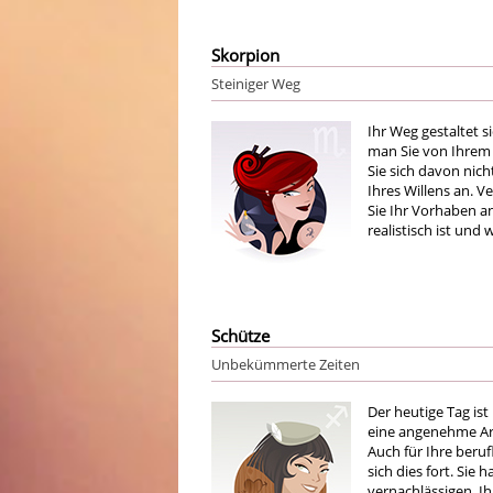
Skorpion
Steiniger Weg
Ihr Weg gestaltet s
man Sie von Ihrem 
Sie sich davon nic
Ihres Willens an. V
Sie Ihr Vorhaben an
realistisch ist und 
Schütze
Unbekümmerte Zeiten
Der heutige Tag ist
eine angenehme Ar
Auch für Ihre beruf
sich dies fort. Sie
vernachlässigen. I