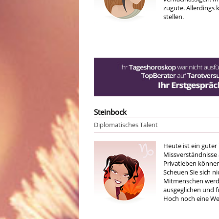
zugute. Allerdings
stellen.
Steinbock
Diplomatisches Talent
Heute ist ein guter
Missverständnisse 
Privatleben können
Scheuen Sie sich ni
Mitmenschen werde
ausgeglichen und fü
Hoch noch eine Wei