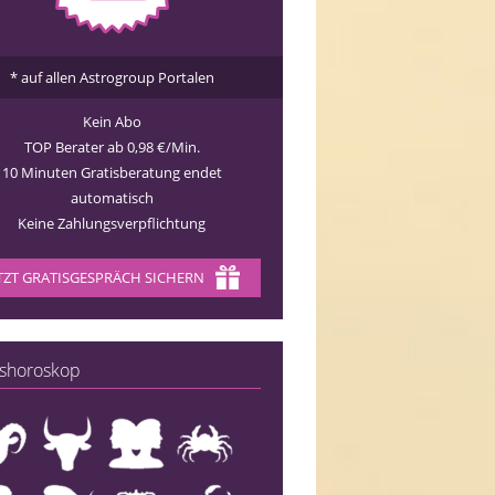
* auf allen Astrogroup Portalen
Kein Abo
TOP Berater ab 0,98 €/Min.
10 Minuten Gratisberatung endet
automatisch
Keine Zahlungsverpflichtung
TZT GRATISGESPRÄCH SICHERN
shoroskop