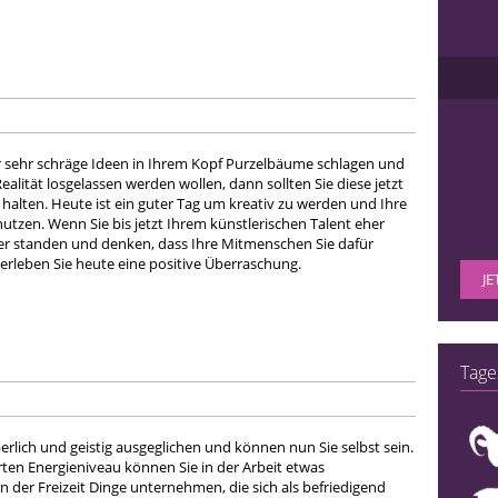
r sehr schräge Ideen in Ihrem Kopf Purzelbäume schlagen und
ealität losgelassen werden wollen, dann sollten Sie diese jetzt
 halten. Heute ist ein guter Tag um kreativ zu werden und Ihre
nutzen. Wenn Sie bis jetzt Ihrem künstlerischen Talent eher
er standen und denken, dass Ihre Mitmenschen Sie dafür
erleben Sie heute eine positive Überraschung.
JE
Tage
perlich und geistig ausgeglichen und können nun Sie selbst sein.
rten Energieniveau können Sie in der Arbeit etwas
 der Freizeit Dinge unternehmen, die sich als befriedigend