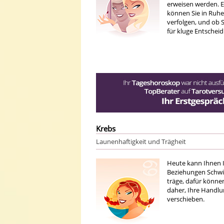
erweisen werden. Es
können Sie in Ruhe
verfolgen, und ob S
für kluge Entschei
Krebs
Launenhaftigkeit und Trägheit
Heute kann Ihnen I
Beziehungen Schwier
träge, dafür könne
daher, Ihre Handlu
verschieben.