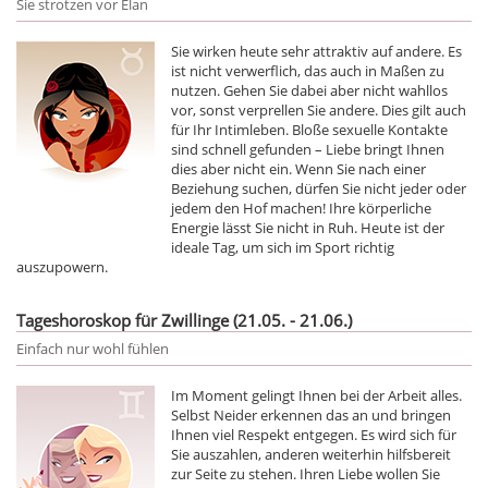
Sie strotzen vor Elan
Sie wirken heute sehr attraktiv auf andere. Es
ist nicht verwerflich, das auch in Maßen zu
nutzen. Gehen Sie dabei aber nicht wahllos
vor, sonst verprellen Sie andere. Dies gilt auch
für Ihr Intimleben. Bloße sexuelle Kontakte
sind schnell gefunden – Liebe bringt Ihnen
dies aber nicht ein. Wenn Sie nach einer
Beziehung suchen, dürfen Sie nicht jeder oder
jedem den Hof machen! Ihre körperliche
Energie lässt Sie nicht in Ruh. Heute ist der
ideale Tag, um sich im Sport richtig
auszupowern.
Tageshoroskop für Zwillinge (21.05. - 21.06.)
Einfach nur wohl fühlen
Im Moment gelingt Ihnen bei der Arbeit alles.
Selbst Neider erkennen das an und bringen
Ihnen viel Respekt entgegen. Es wird sich für
Sie auszahlen, anderen weiterhin hilfsbereit
zur Seite zu stehen. Ihren Liebe wollen Sie