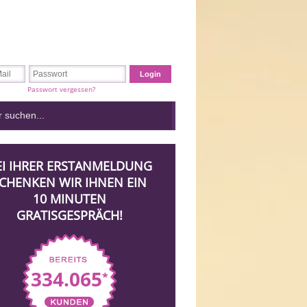
Passwort vergessen?
EI IHRER ERSTANMELDUNG
CHENKEN WIR IHNEN EIN
10 MINUTEN
GRATISGESPRÄCH!
334.065
*