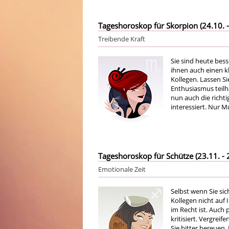
Tageshoroskop für Skorpion (24.10. -
Treibende Kraft
Sie sind heute bess
ihnen auch einen kl
Kollegen. Lassen S
Enthusiasmus teilha
nun auch die richti
interessiert. Nur M
Tageshoroskop für Schütze (23.11. - 
Emotionale Zeit
Selbst wenn Sie sic
Kollegen nicht auf 
im Recht ist. Auch 
kritisiert. Vergrei
Sie bitter bereuen.