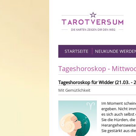
STARTSEITE
NEUKUNDE WERDE
Tageshoroskop - Mittwo
Tageshoroskop für Widder (21.03. - 2
Mit Gemütlichkeit
Im Moment scheine
ergeben. Nicht im
es sich auch selbs
Sie die Hürden, die
Herangehensweisen 
Sie gestärkt aus d