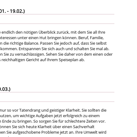
. - 19.02.)
endlich den nötigen Überblick zurück, mit dem Sie all Ihre
teressen unter einen Hut bringen können. Beruf, Familie,
n die richtige Balance. Passen Sie jedoch auf, dass Sie selbst
z kommen. Entspannen Sie sich auch und schalten Sie mal ab.
n Sie zu vernachlässigen. Sehen Sie daher von dem einen oder
reichhaltigen Gericht auf Ihrem Speiseplan ab.
.03.)
nur so vor Tatendrang und geistiger Klarheit. Sie sollten die
utzen, um wichtige Aufgaben jetzt erfolgreich zu einem
 Ende zu bringen. So sorgen Sie für schlechtere Zeiten vor.
önnen Sie sich heute Klarheit über einen Sachverhalt
hen Sie aufgeschobene Probleme jetzt an. Ihre Umwelt wird