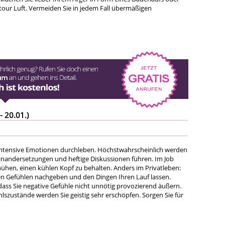
tour Luft. Vermeiden Sie in jedem Fall übermäßigen
- 20.01.)
intensive Emotionen durchleben. Höchstwahrscheinlich werden
einandersetzungen und heftige Diskussionen führen. Im Job
mühen, einen kühlen Kopf zu behalten. Anders im Privatleben:
hren Gefühlen nachgeben und den Dingen Ihren Lauf lassen.
 dass Sie negative Gefühle nicht unnötig provozierend äußern.
lszustände werden Sie geistig sehr erschöpfen. Sorgen Sie für