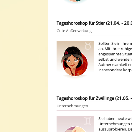
Tageshoroskop für Stier (21.04. - 20.
Gute Außenwirkung
Sollten Sie in Ihre
an. Mit Ihrer ruhi
angespannte Situati
selbst und wenden S
Aufmerksamkeit ent
insbesondere körpe
Tageshoroskop für Zwillinge (21.05. -
Unternehmungen
Sie haben heute wi
Unternehmungen m
auszuprobieren. Da