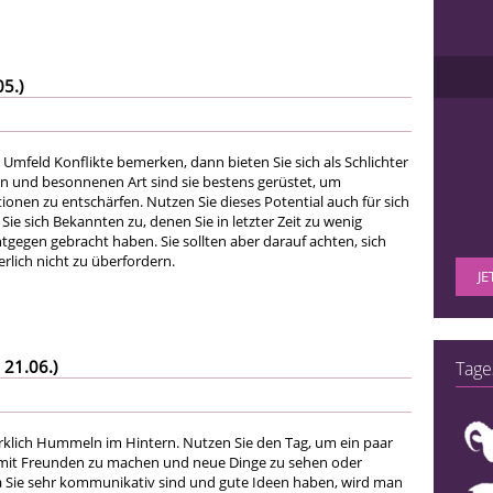
05.)
m Umfeld Konflikte bemerken, dann bieten Sie sich als Schlichter
gen und besonnenen Art sind sie bestens gerüstet, um
onen zu entschärfen. Nutzen Sie dieses Potential auch für sich
ie sich Bekannten zu, denen Sie in letzter Zeit zu wenig
gegen gebracht haben. Sie sollten aber darauf achten, sich
rlich nicht zu überfordern.
JE
 21.06.)
Tage
rklich Hummeln im Hintern. Nutzen Sie den Tag, um ein paar
it Freunden zu machen und neue Dinge zu sehen oder
 Sie sehr kommunikativ sind und gute Ideen haben, wird man