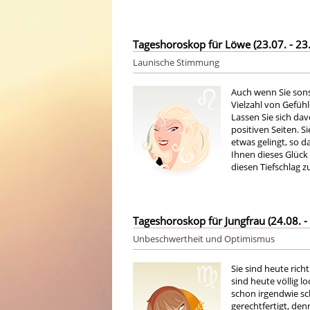
Tageshoroskop für Löwe (23.07. - 23.
Launische Stimmung
Auch wenn Sie sons
Vielzahl von Gefüh
Lassen Sie sich dav
positiven Seiten. 
etwas gelingt, so da
Ihnen dieses Glück 
diesen Tiefschlag z
Tageshoroskop für Jungfrau (24.08. - 
Unbeschwertheit und Optimismus
Sie sind heute richt
sind heute völlig l
schon irgendwie sc
gerechtfertigt, den