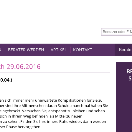
N
BERATER WERDEN
ARTIKEL
KONTAKT
ch 29.06.2016
B
S
0.04.)
n sich immer mehr unerwartete Komplikationen für Sie zu
mer sind Ihre Mitmenschen daran Schuld, manchmal haben Sie
t eingebrockt. Versuchen Sie, entspannt zu bleiben und sehen
 sich in Ihrem Weg befinden, als Mittel zu neuen
zu sehen. Finden Sie Ihre innere Ruhe wieder, dann werden
ieser Phase hervorgehen.