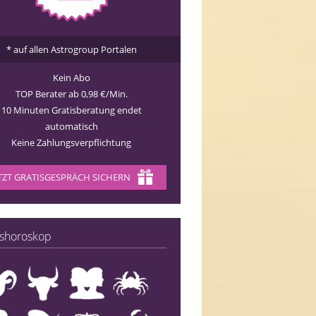
* auf allen Astrogroup Portalen
Kein Abo
TOP Berater ab 0,98 €/Min.
10 Minuten Gratisberatung endet
automatisch
Keine Zahlungsverpflichtung
TZT GRATISGESPRÄCH SICHERN
shoroskop