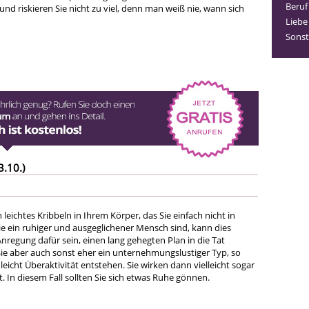
Beruf
und riskieren Sie nicht zu viel, denn man weiß nie, wann sich
Liebe
Sonst
3.10.)
 leichtes Kribbeln in Ihrem Körper, das Sie einfach nicht in
ie ein ruhiger und ausgeglichener Mensch sind, kann dies
Anregung dafür sein, einen lang gehegten Plan in die Tat
ie aber auch sonst eher ein unternehmungslustiger Typ, so
eicht Überaktivität entstehen. Sie wirken dann vielleicht sogar
t. In diesem Fall sollten Sie sich etwas Ruhe gönnen.