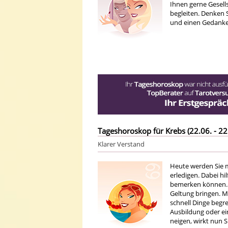
Ihnen gerne Gesells
begleiten. Denken 
und einen Gedanken
Tageshoroskop für Krebs (22.06. - 22
Klarer Verstand
Heute werden Sie m
erledigen. Dabei hi
bemerken können. 
Geltung bringen. M
schnell Dinge begre
Ausbildung oder ei
neigen, wirkt nun 