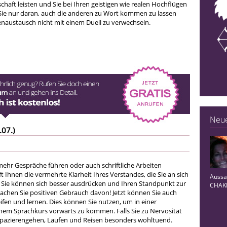
chaft leisten und Sie bei Ihren geistigen wie realen Hochflügen
Sie nur daran, auch die anderen zu Wort kommen zu lassen
austausch nicht mit einem Duell zu verwechseln.
Neue
.07.)
ehr Gespräche führen oder auch schriftliche Arbeiten
lft Ihnen die vermehrte Klarheit Ihres Verstandes, die Sie an sich
Aussag
Sie können sich besser ausdrücken und Ihren Standpunkt zur
CHAKR
achen Sie positiven Gebrauch davon! Jetzt können Sie auch
ifen und lernen. Dies können Sie nutzen, um in einer
nem Sprachkurs vorwärts zu kommen. Falls Sie zu Nervosität
Spazierengehen, Laufen und Reisen besonders wohltuend.