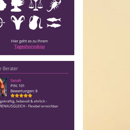
Hier geht es zu Ihrem
Tageshoroskop
 Berater
Sanah
Sylvie
PIN: 101
PIN: 038
Bewertungen: 8
Bewertungen: 6
ekräftig, liebevoll & ehrlich -
ENAUSGLEICH - Flexibel erreichbar