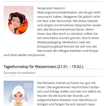
Sie geraten heute in
Meinungsverschiedenheiten, die Sie gar nicht
verursacht haben. Reagieren Sie jedoch nicht
mit Wut oder Nervosität. Mit etwas Geduld
und einigen konstruktiven Gesprächen lassen
sich alle Missverständnisse klären. Wenn
Ihnen das alles doch zu viel wird, sollten Sie
sich eine kleine Auszeit gönnen. Durch einen
Waldspaziergang, Meditation oder ein
Entspannungsbad können Sie sich von der
Nervosität des Alltages befreien und Körper
und Geist wieder entspannen.
Tageshoroskop für Wassermann (21.01. - 19.02.)
Günstige Konstellation
Die Planeten meinen es heute nur gut mit
Ihnen. Die angenehmen Nachrichten häufen
sich und Erfolge stellen sich wie von selbst ein.
Nutzen Sie die Gunst der Stunde, um
aufgeschobene Arbeiten zum Abschluss zu
bringen und fangen Sie erst danach neue