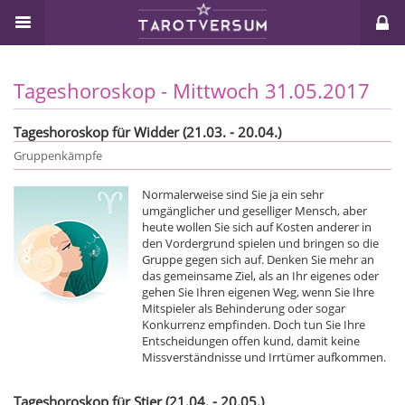
Tageshoroskop - Mittwoch 31.05.2017
Tageshoroskop für Widder (21.03. - 20.04.)
Gruppenkämpfe
Normalerweise sind Sie ja ein sehr
umgänglicher und geselliger Mensch, aber
heute wollen Sie sich auf Kosten anderer in
den Vordergrund spielen und bringen so die
Gruppe gegen sich auf. Denken Sie mehr an
das gemeinsame Ziel, als an Ihr eigenes oder
gehen Sie Ihren eigenen Weg, wenn Sie Ihre
Mitspieler als Behinderung oder sogar
Konkurrenz empfinden. Doch tun Sie Ihre
Entscheidungen offen kund, damit keine
Missverständnisse und Irrtümer aufkommen.
Tageshoroskop für Stier (21.04. - 20.05.)