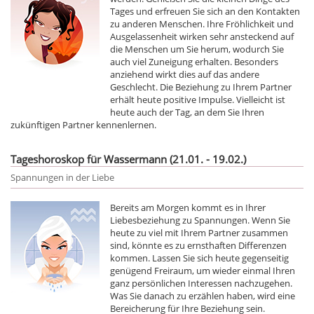
Tages und erfreuen Sie sich an den Kontakten
zu anderen Menschen. Ihre Fröhlichkeit und
Ausgelassenheit wirken sehr ansteckend auf
die Menschen um Sie herum, wodurch Sie
auch viel Zuneigung erhalten. Besonders
anziehend wirkt dies auf das andere
Geschlecht. Die Beziehung zu Ihrem Partner
erhält heute positive Impulse. Vielleicht ist
heute auch der Tag, an dem Sie Ihren
zukünftigen Partner kennenlernen.
Tageshoroskop für Wassermann (21.01. - 19.02.)
Spannungen in der Liebe
Bereits am Morgen kommt es in Ihrer
Liebesbeziehung zu Spannungen. Wenn Sie
heute zu viel mit Ihrem Partner zusammen
sind, könnte es zu ernsthaften Differenzen
kommen. Lassen Sie sich heute gegenseitig
genügend Freiraum, um wieder einmal Ihren
ganz persönlichen Interessen nachzugehen.
Was Sie danach zu erzählen haben, wird eine
Bereicherung für Ihre Beziehung sein.