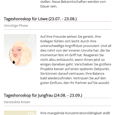
stellen. Neue Bekanntschaften werden von
Dauer sein.
Tageshoroskop für Löwe (23.07. - 23.08.)
Unruhige Phase
Auf Ihre Freunde wirken Sie gereizt, Ihre
Kollegen fühlen sich leicht durch Ihre
unterschwellige Angriffslust provoziert. Und all
dies rührt von der inneren Unruhe her, die Sie
momentan fest im Griff hat. Reagieren Sie
nicht allzu enttäuscht, wenn Ihnen jetzt so
einiges daneben geht. Verschieben Sie größere
Projekte besser auf einen späteren Zeitpunkt,
Sie können darauf vertrauen, Ihre Balance
bald wiederzufinden. Vertrauen Sie auf den
guten Einfluss, den Ihr Partner auf Sie ausübt.
Tageshoroskop für Jungfrau (24.08. - 23.09.)
Versteckte Krisen
Ihre mangelnde Konzentrationsfähigkeit stellt