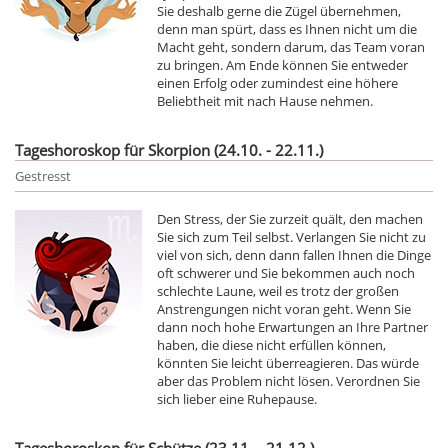
Sie deshalb gerne die Zügel übernehmen,
denn man spürt, dass es Ihnen nicht um die
Macht geht, sondern darum, das Team voran
zu bringen. Am Ende können Sie entweder
einen Erfolg oder zumindest eine höhere
Beliebtheit mit nach Hause nehmen.
Tageshoroskop für Skorpion (24.10. - 22.11.)
Gestresst
Den Stress, der Sie zurzeit quält, den machen
Sie sich zum Teil selbst. Verlangen Sie nicht zu
viel von sich, denn dann fallen Ihnen die Dinge
oft schwerer und Sie bekommen auch noch
schlechte Laune, weil es trotz der großen
Anstrengungen nicht voran geht. Wenn Sie
dann noch hohe Erwartungen an Ihre Partner
haben, die diese nicht erfüllen können,
könnten Sie leicht überreagieren. Das würde
aber das Problem nicht lösen. Verordnen Sie
sich lieber eine Ruhepause.
Tageshoroskop für Schütze (23.11. - 21.12.)