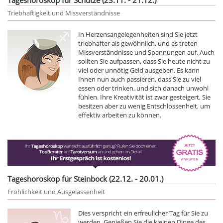
Triebhaftigkeit und Missverständnisse
In Herzensangelegenheiten sind Sie jetzt
triebhafter als gewöhnlich, und es treten
Missverständnisse und Spannungen auf. Auch
sollten Sie aufpassen, dass Sie heute nicht zu
viel oder unnötig Geld ausgeben. Es kann
Ihnen nun auch passieren, dass Sie zu viel
essen oder trinken, und sich danach unwohl
fühlen. Ihre Kreativität ist zwar gesteigert, Sie
besitzen aber zu wenig Entschlossenheit, um
effektiv arbeiten zu können.
Tageshoroskop für Steinbock (22.12. - 20.01.)
Fröhlichkeit und Ausgelassenheit
Dies verspricht ein erfreulicher Tag für Sie zu
werden. Genießen Sie die kleinen Dinge des