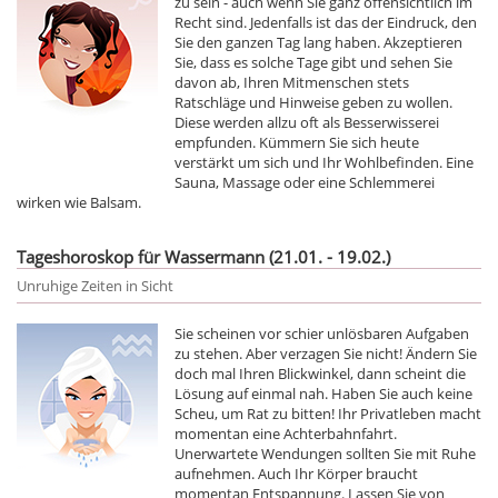
zu sein - auch wenn Sie ganz offensichtlich im
Recht sind. Jedenfalls ist das der Eindruck, den
Sie den ganzen Tag lang haben. Akzeptieren
Sie, dass es solche Tage gibt und sehen Sie
davon ab, Ihren Mitmenschen stets
Ratschläge und Hinweise geben zu wollen.
Diese werden allzu oft als Besserwisserei
empfunden. Kümmern Sie sich heute
verstärkt um sich und Ihr Wohlbefinden. Eine
Sauna, Massage oder eine Schlemmerei
wirken wie Balsam.
Tageshoroskop für Wassermann (21.01. - 19.02.)
Unruhige Zeiten in Sicht
Sie scheinen vor schier unlösbaren Aufgaben
zu stehen. Aber verzagen Sie nicht! Ändern Sie
doch mal Ihren Blickwinkel, dann scheint die
Lösung auf einmal nah. Haben Sie auch keine
Scheu, um Rat zu bitten! Ihr Privatleben macht
momentan eine Achterbahnfahrt.
Unerwartete Wendungen sollten Sie mit Ruhe
aufnehmen. Auch Ihr Körper braucht
momentan Entspannung. Lassen Sie von