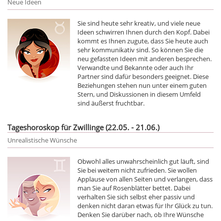
Neue Ideen
Sie sind heute sehr kreativ, und viele neue
Ideen schwirren Ihnen durch den Kopf. Dabei
kommt es Ihnen zugute, dass Sie heute auch
sehr kommunikativ sind. So können Sie die
neu gefassten Ideen mit anderen besprechen.
Verwandte und Bekannte oder auch Ihr
Partner sind dafür besonders geeignet. Diese
Beziehungen stehen nun unter einem guten
Stern, und Diskussionen in diesem Umfeld
sind äußerst fruchtbar.
Tageshoroskop für Zwillinge (22.05. - 21.06.)
Unrealistische Wünsche
Obwohl alles unwahrscheinlich gut läuft, sind
Sie bei weitem nicht zufrieden. Sie wollen
Applause von allen Seiten und verlangen, dass
man Sie auf Rosenblätter bettet. Dabei
verhalten Sie sich selbst eher passiv und
denken nicht daran etwas für Ihr Glück zu tun.
Denken Sie darüber nach, ob Ihre Wünsche