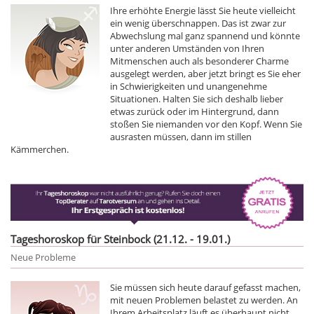
Ihre erhöhte Energie lässt Sie heute vielleicht
ein wenig überschnappen. Das ist zwar zur
Abwechslung mal ganz spannend und könnte
unter anderen Umständen von Ihren
Mitmenschen auch als besonderer Charme
ausgelegt werden, aber jetzt bringt es Sie eher
in Schwierigkeiten und unangenehme
Situationen. Halten Sie sich deshalb lieber
etwas zurück oder im Hintergrund, dann
stoßen Sie niemanden vor den Kopf. Wenn Sie
ausrasten müssen, dann im stillen
Kämmerchen.
Tageshoroskop für Steinbock (21.12. - 19.01.)
Neue Probleme
Sie müssen sich heute darauf gefasst machen,
mit neuen Problemen belastet zu werden. An
Ihrem Arbeitsplatz läuft es überhaupt nicht