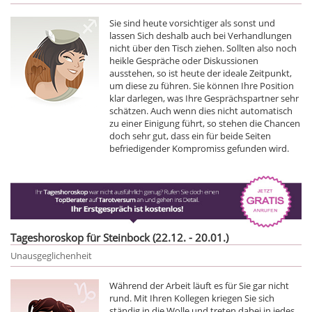
Sie sind heute vorsichtiger als sonst und
lassen Sich deshalb auch bei Verhandlungen
nicht über den Tisch ziehen. Sollten also noch
heikle Gespräche oder Diskussionen
ausstehen, so ist heute der ideale Zeitpunkt,
um diese zu führen. Sie können Ihre Position
klar darlegen, was Ihre Gesprächspartner sehr
schätzen. Auch wenn dies nicht automatisch
zu einer Einigung führt, so stehen die Chancen
doch sehr gut, dass ein für beide Seiten
befriedigender Kompromiss gefunden wird.
Tageshoroskop für Steinbock (22.12. - 20.01.)
Unausgeglichenheit
Während der Arbeit läuft es für Sie gar nicht
rund. Mit Ihren Kollegen kriegen Sie sich
ständig in die Wolle und treten dabei in jedes