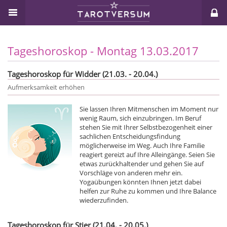
Tageshoroskop - Montag 13.03.2017
Tageshoroskop für Widder (21.03. - 20.04.)
Aufmerksamkeit erhöhen
Sie lassen Ihren Mitmenschen im Moment nur
wenig Raum, sich einzubringen. Im Beruf
stehen Sie mit Ihrer Selbstbezogenheit einer
sachlichen Entscheidungsfindung
möglicherweise im Weg. Auch Ihre Familie
reagiert gereizt auf Ihre Alleingänge. Seien Sie
etwas zurückhaltender und gehen Sie auf
Vorschläge von anderen mehr ein.
Yogaübungen könnten Ihnen jetzt dabei
helfen zur Ruhe zu kommen und Ihre Balance
wiederzufinden.
Tageshoroskop für Stier (21.04. - 20.05.)