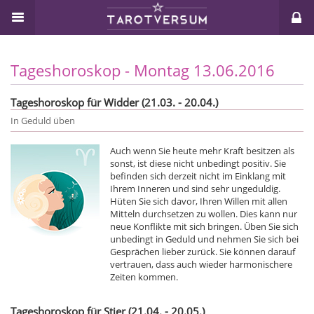
Tageshoroskop - Montag 13.06.2016
Tageshoroskop für Widder (21.03. - 20.04.)
In Geduld üben
Auch wenn Sie heute mehr Kraft besitzen als
sonst, ist diese nicht unbedingt positiv. Sie
befinden sich derzeit nicht im Einklang mit
Ihrem Inneren und sind sehr ungeduldig.
Hüten Sie sich davor, Ihren Willen mit allen
Mitteln durchsetzen zu wollen. Dies kann nur
neue Konflikte mit sich bringen. Üben Sie sich
unbedingt in Geduld und nehmen Sie sich bei
Gesprächen lieber zurück. Sie können darauf
vertrauen, dass auch wieder harmonischere
Zeiten kommen.
Tageshoroskop für Stier (21.04. - 20.05.)