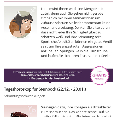
Heute wird Ihnen wird eine Menge Kritik
zuteil, denn auch Sie gehen nicht gerade
zimperlich mit Ihren Mitmenschen um.
Zuhause scheuen Sie leider momentan keine
Auseinandersetzung. Denken Sie bitte daran,
dass nicht jeder Ihre Schlagfertigkeit zu
schätzen weiß und Ihre Stimmung teilt.
Sportliche Aktivitäten können ein gutes Ventil
sein, um Ihre angestauten Aggressionen
abzubauen. Springen Sie in die Turnschuhe,
und laufen Sie sich Ihren Frust von der Seele.
Tageshoroskop für Steinbock (22.12. - 20.01.)
Stimmungsschwankungen
Sie neigen dazu, Ihre Kollegen als Blitzableiter
zu missbrauchen. Das könnte schnell auf Sie
zurück fallen. Arbeiten Sie lieber an sich selbst,