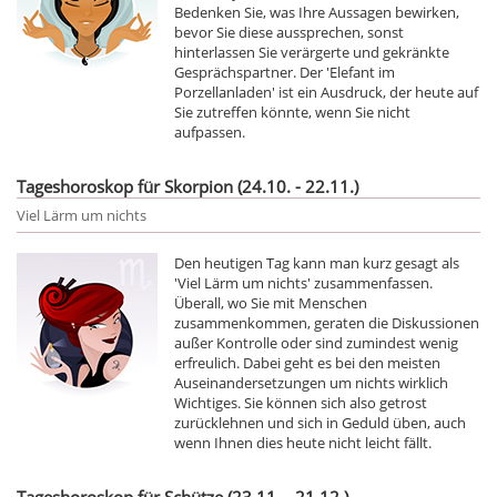
Bedenken Sie, was Ihre Aussagen bewirken,
bevor Sie diese aussprechen, sonst
hinterlassen Sie verärgerte und gekränkte
Gesprächspartner. Der 'Elefant im
Porzellanladen' ist ein Ausdruck, der heute auf
Sie zutreffen könnte, wenn Sie nicht
aufpassen.
Tageshoroskop für Skorpion (24.10. - 22.11.)
Viel Lärm um nichts
Den heutigen Tag kann man kurz gesagt als
'Viel Lärm um nichts' zusammenfassen.
Überall, wo Sie mit Menschen
zusammenkommen, geraten die Diskussionen
außer Kontrolle oder sind zumindest wenig
erfreulich. Dabei geht es bei den meisten
Auseinandersetzungen um nichts wirklich
Wichtiges. Sie können sich also getrost
zurücklehnen und sich in Geduld üben, auch
wenn Ihnen dies heute nicht leicht fällt.
Tageshoroskop für Schütze (23.11. - 21.12.)