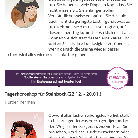
tun. Sie haben so viele Dinge im Kopf, dass Sie
nicht wissen, wo Sie anfangen sollen.
Verständlicherweise verspüren Sie deshalb
auch nicht die geringste Lust, irgendetwas zu
tun. Nehmen Sie dies nicht so tragisch, auf
diesen einen Tag kommt es wirklich nicht an.
Gönnen Sie sich statt dessen eine Pause und
warten Sie, bis Ihre Lustlosigkeit vorüber ist.
Wenn danach die Sterne wieder besser
stehen, wird alles wieder viel einfacher gehen.
Tageshoroskop für Steinbock (22.12. - 20.01.)
Hürden nehmen
Obwohl alles bisher reibungslos verlief, stellt
sich jetzt irgendetwas oder irgendjemand in
den Weg. Prüfen Sie genau, wie viel Kraft Sie
brauchen, um diese Hürde zu meistern oder
ob es ratsam ist, Sie einfach zu umgehen. Sie