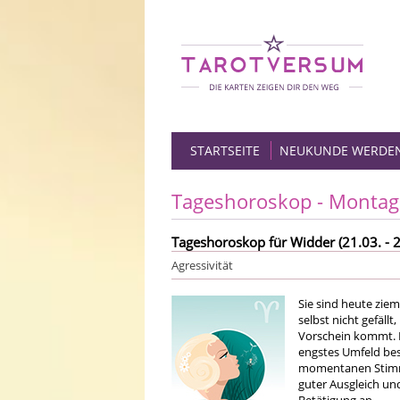
STARTSEITE
NEUKUNDE WERDE
Tageshoroskop - Montag
Tageshoroskop für Widder (21.03. - 2
Agressivität
Sie sind heute ziem
selbst nicht gefäll
Vorschein kommt. In
engstes Umfeld bes
momentanen Stimmu
guter Ausgleich und