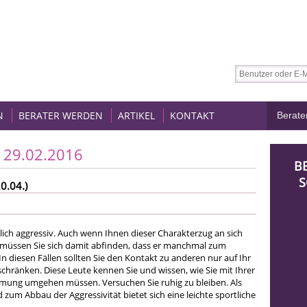
N
BERATER WERDEN
ARTIKEL
KONTAKT
 29.02.2016
B
S
0.04.)
lich aggressiv. Auch wenn Ihnen dieser Charakterzug an sich
t, müssen Sie sich damit abfinden, dass er manchmal zum
 diesen Fällen sollten Sie den Kontakt zu anderen nur auf Ihr
chränken. Diese Leute kennen Sie und wissen, wie Sie mit Ihrer
ng umgehen müssen. Versuchen Sie ruhig zu bleiben. Als
 zum Abbau der Aggressivität bietet sich eine leichte sportliche