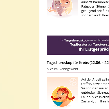
äußerst harmonisch
Ratgeber. Gönnen S
genügend Zeit für s
sondern auch Ihren
Tageshoroskop für Krebs (22.06. - 22
Alles im Gleichgewicht
Auf der Arbeit geli
treffen, bewähren s
Sie sprühen nur so
entdecken Sie neue 
Laune. Alles in all
Zustand, um Ihre h