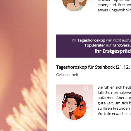
einengend. Breche
etwas Ungewöhnlic
Tageshoroskop für Steinbock (21.12. 
Gelassenheit
Sie fühlen sich heu
falls Sie normalerw
aufatmen. Aber auch
gute Zeit, um sich 
zu Ihren Freunden 
Vorteile erwachse