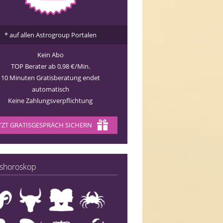
* auf allen Astrogroup Portalen
Kein Abo
TOP Berater ab 0,98 €/Min.
10 Minuten Gratisberatung endet
automatisch
Keine Zahlungsverpflichtung
TZT GRATISGESPRÄCH SICHERN
shoroskop