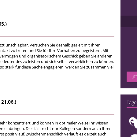
05.)
tzt unschlagbar. Versuchen Sie deshalb gezielt mit Ihren
takt zu treten und Sie für Ihre Vorhaben zu begeistern. Mit
vermögen und organisatorischem Geschick geben Sie anderen
Bedeutendes zu leisten und sich selbst verwirklichen zu können.
so stark für diese Sache engagieren, werden Sie zusammen viel
JE
 21.06.)
Tage
 sehr konzentriert und können in optimaler Weise Ihr Wissen
en einbringen. Dies fällt nicht nur Kollegen sondern auch Ihren
t positiv auf. Zwischenmenschlich verläuft es derzeit auch