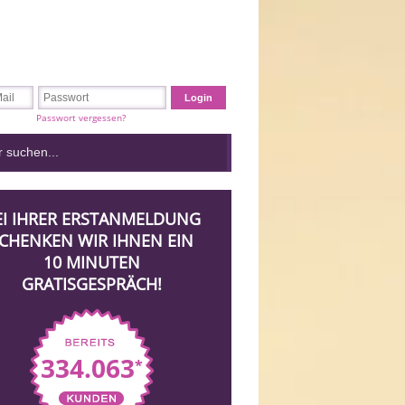
Passwort vergessen?
EI IHRER ERSTANMELDUNG
CHENKEN WIR IHNEN EIN
10 MINUTEN
GRATISGESPRÄCH!
334.063
*