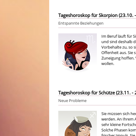
Tageshoroskop für Skorpion (23.10. -
Entspannte Beziehungen
Im Beruf läuft für S
und sind deshalb d
Vorbehalte zu, so s
Offenheit aus. Sie 
Zuneigung hoffen. 
wollen.
Tageshoroskop für Schütze (23.11. - 
Neue Probleme
Sie müssen sich he
werden. An Ihrem A
sehr kleine Fortsch
Solche Phasen komm
frischer Impuls. S