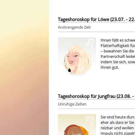
Tageshoroskop für Löwe (23.07. - 22.
Anstrengende Zeit
Ihnen fällt es schw
Flatterhaftigkeit f
– bewahren Sie die
Partnerschaft leide
indem Sie sich, sow
Ihnen gut.
Tageshoroskop für Jungfrau (23.08. - 
Unruhige Zeiten
Sie sind heute dur
eher als dass er Si
reizbar und wollen
Impuls nicht zügel