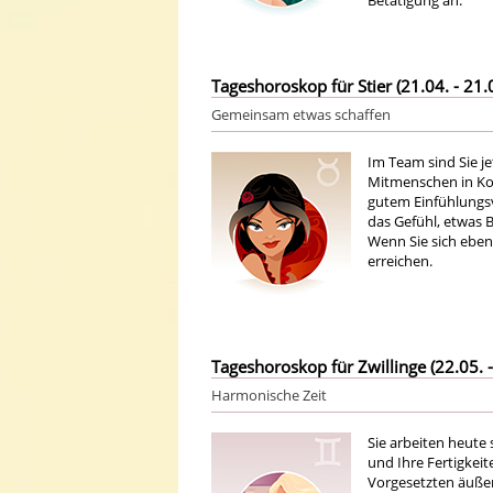
Betätigung an.
Tageshoroskop für Stier (21.04. - 21.
Gemeinsam etwas schaffen
Im Team sind Sie je
Mitmenschen in Kon
gutem Einfühlungs
das Gefühl, etwas 
Wenn Sie sich eben
erreichen.
Tageshoroskop für Zwillinge (22.05. -
Harmonische Zeit
Sie arbeiten heute
und Ihre Fertigkeit
Vorgesetzten äußers