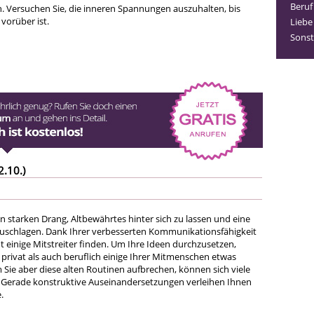
Beruf
. Versuchen Sie, die inneren Spannungen auszuhalten, bis
vorüber ist.
Liebe
Sonst
2.10.)
n starken Drang, Altbewährtes hinter sich zu lassen und eine
uschlagen. Dank Ihrer verbesserten Kommunikationsfähigkeit
ht einige Mitstreiter finden. Um Ihre Ideen durchzusetzen,
privat als auch beruflich einige Ihrer Mitmenschen etwas
 Sie aber diese alten Routinen aufbrechen, können sich viele
 Gerade konstruktive Auseinandersetzungen verleihen Ihnen
.