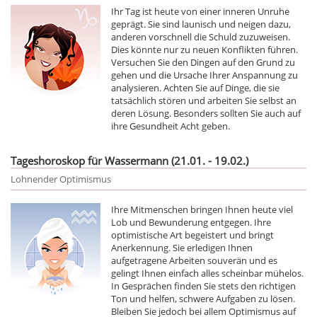
Ihr Tag ist heute von einer inneren Unruhe
geprägt. Sie sind launisch und neigen dazu,
anderen vorschnell die Schuld zuzuweisen.
Dies könnte nur zu neuen Konflikten führen.
Versuchen Sie den Dingen auf den Grund zu
gehen und die Ursache Ihrer Anspannung zu
analysieren. Achten Sie auf Dinge, die sie
tatsächlich stören und arbeiten Sie selbst an
deren Lösung. Besonders sollten Sie auch auf
ihre Gesundheit Acht geben.
Tageshoroskop für Wassermann (21.01. - 19.02.)
Lohnender Optimismus
Ihre Mitmenschen bringen Ihnen heute viel
Lob und Bewunderung entgegen. Ihre
optimistische Art begeistert und bringt
Anerkennung. Sie erledigen Ihnen
aufgetragene Arbeiten souverän und es
gelingt Ihnen einfach alles scheinbar mühelos.
In Gesprächen finden Sie stets den richtigen
Ton und helfen, schwere Aufgaben zu lösen.
Bleiben Sie jedoch bei allem Optimismus auf