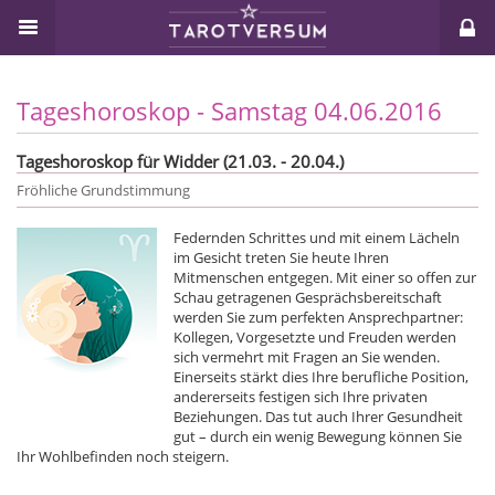
Tageshoroskop - Samstag 04.06.2016
Tageshoroskop für Widder (21.03. - 20.04.)
Fröhliche Grundstimmung
Federnden Schrittes und mit einem Lächeln
im Gesicht treten Sie heute Ihren
Mitmenschen entgegen. Mit einer so offen zur
Schau getragenen Gesprächsbereitschaft
werden Sie zum perfekten Ansprechpartner:
Kollegen, Vorgesetzte und Freuden werden
sich vermehrt mit Fragen an Sie wenden.
Einerseits stärkt dies Ihre berufliche Position,
andererseits festigen sich Ihre privaten
Beziehungen. Das tut auch Ihrer Gesundheit
gut – durch ein wenig Bewegung können Sie
Ihr Wohlbefinden noch steigern.