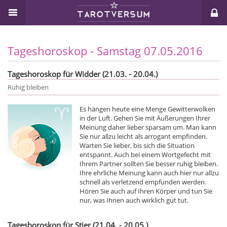
Tageshoroskop - Samstag 07.05.2016
Tageshoroskop für Widder (21.03. - 20.04.)
Ruhig bleiben
Es hängen heute eine Menge Gewitterwolken
in der Luft. Gehen Sie mit Äußerungen Ihrer
Meinung daher lieber sparsam um. Man kann
Sie nur allzu leicht als arrogant empfinden.
Warten Sie lieber, bis sich die Situation
entspannt. Auch bei einem Wortgefecht mit
Ihrem Partner sollten Sie besser ruhig bleiben.
Ihre ehrliche Meinung kann auch hier nur allzu
schnell als verletzend empfunden werden.
Hören Sie auch auf Ihren Körper und tun Sie
nur, was Ihnen auch wirklich gut tut.
Tageshoroskop für Stier (21.04. - 20.05.)