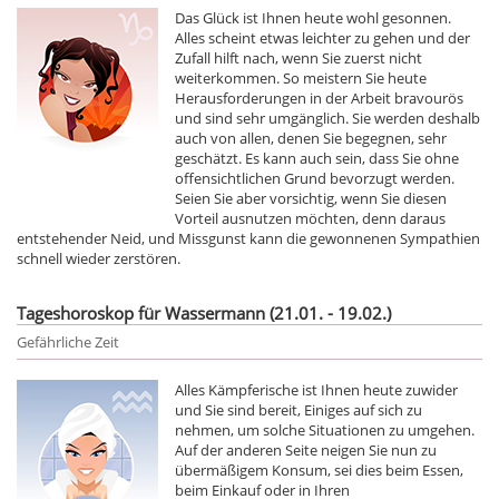
Das Glück ist Ihnen heute wohl gesonnen.
Alles scheint etwas leichter zu gehen und der
Zufall hilft nach, wenn Sie zuerst nicht
weiterkommen. So meistern Sie heute
Herausforderungen in der Arbeit bravourös
und sind sehr umgänglich. Sie werden deshalb
auch von allen, denen Sie begegnen, sehr
geschätzt. Es kann auch sein, dass Sie ohne
offensichtlichen Grund bevorzugt werden.
Seien Sie aber vorsichtig, wenn Sie diesen
Vorteil ausnutzen möchten, denn daraus
entstehender Neid, und Missgunst kann die gewonnenen Sympathien
schnell wieder zerstören.
Tageshoroskop für Wassermann (21.01. - 19.02.)
Gefährliche Zeit
Alles Kämpferische ist Ihnen heute zuwider
und Sie sind bereit, Einiges auf sich zu
nehmen, um solche Situationen zu umgehen.
Auf der anderen Seite neigen Sie nun zu
übermäßigem Konsum, sei dies beim Essen,
beim Einkauf oder in Ihren