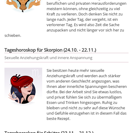
beruflichen und privaten Herausforderungen
meistern können, ohne gleichzeitig zu viel
Kraft zu verlieren. Doch denken Sie nicht zu
lange nach. Jeder Tag, der vergeht, ist ein
verlorener Tag. Es wird also Zeit die Sache
anzupacken und nicht länger vor sich her zu
schieben.
Tageshoroskop für Skorpion (24.10. - 22.11.)
Sexuelle Anziehungskraft und innere Anspannung
Sie besitzen heute mehr sexuelle
Anziehungskraft und werden auch stärker
vom anderen Geschlecht angezogen, was
Ihnen aber innerliche Spannungen bescheren
dürfte. Bei der Arbeit sind Sie etwas lustlos,
und privat fühlen Sie sich zu übermäßigem
Essen und Trinken hingezogen. Ruhig zu
bleiben und nicht zu sehr auf diese Wünsche
und Gefühle einzugehen ist in diesem Fall das
beste Rezept.
Tageshoroskop für Schütze (23.11. - 21.12.)