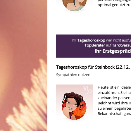
optimal genutzt zu
Tageshoroskop für Steinbock (22.12. 
Sympathien nutzen
Heute ist ein ideal
einzuführen. Sie h
zueinander passen 
Belohnt wird Ihre I
zu einem begehrten
Bekanntschaft ganz