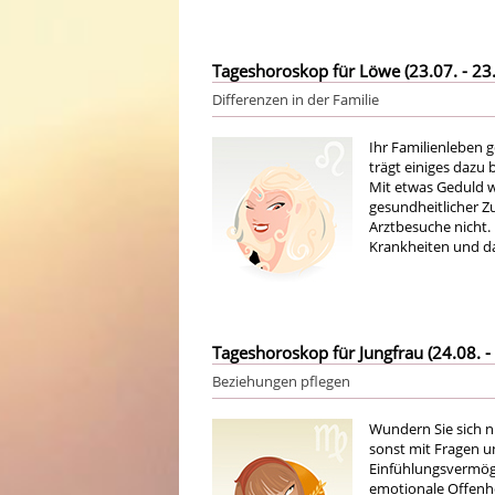
Tageshoroskop für Löwe (23.07. - 23.
Differenzen in der Familie
Ihr Familienleben g
trägt einiges dazu 
Mit etwas Geduld 
gesundheitlicher Zu
Arztbesuche nicht.
Krankheiten und da
Tageshoroskop für Jungfrau (24.08. - 
Beziehungen pflegen
Wundern Sie sich n
sonst mit Fragen 
Einfühlungsvermöge
emotionale Offenhe