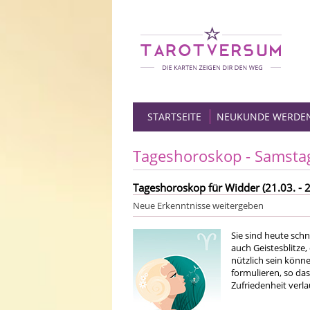
STARTSEITE
NEUKUNDE WERDE
Tageshoroskop - Samsta
Tageshoroskop für Widder (21.03. - 2
Neue Erkenntnisse weitergeben
Sie sind heute sc
auch Geistesblitze,
nützlich sein könn
formulieren, so da
Zufriedenheit verla