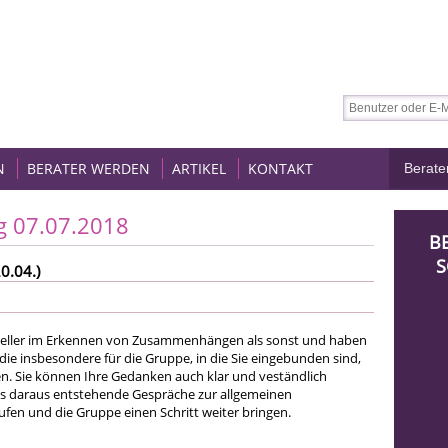
N
BERATER WERDEN
ARTIKEL
KONTAKT
g 07.07.2018
B
S
0.04.)
hneller im Erkennen von Zusammenhängen als sonst und haben
 die insbesondere für die Gruppe, in die Sie eingebunden sind,
en. Sie können Ihre Gedanken auch klar und veständlich
ss daraus entstehende Gespräche zur allgemeinen
ufen und die Gruppe einen Schritt weiter bringen.