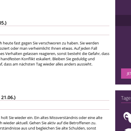
05.)
ich heute fast gegen Sie verschworen zu haben. Sie werden
ziert oder man verheimlicht Ihnen etwas. Auf jeden Fall
ches Verhalten gelassen reagieren, sonst besteht die Gefahr, dass
handfesten Konflikt eskaliert. Bleiben Sie geduldig und
f, dass am nächsten Tag wieder alles anders aussieht.
JE
 21.06.)
Tage
holt Sie wieder ein. Ein altes Missverständnis oder eine alte
ch wieder aktuell. Gehen Sie aktiv auf die Betroffenen zu.
ständnisse aus und begleichen Sie alte Schulden, sonst