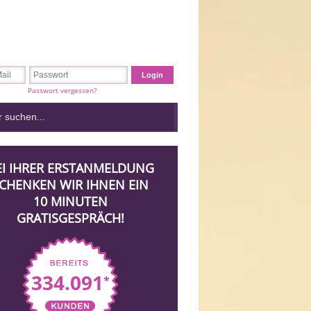
Passwort vergessen?
EI IHRER ERSTANMELDUNG
CHENKEN WIR IHNEN EIN
10 MINUTEN
GRATISGESPRÄCH!
334.091
*