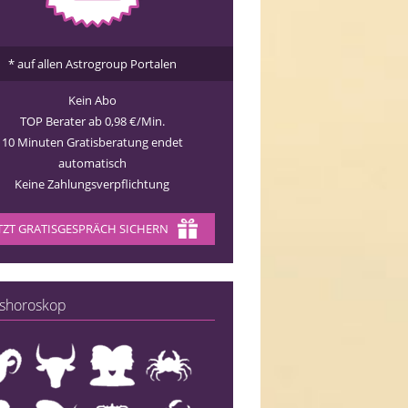
* auf allen Astrogroup Portalen
Kein Abo
TOP Berater ab 0,98 €/Min.
10 Minuten Gratisberatung endet
automatisch
Keine Zahlungsverpflichtung
TZT GRATISGESPRÄCH SICHERN
shoroskop