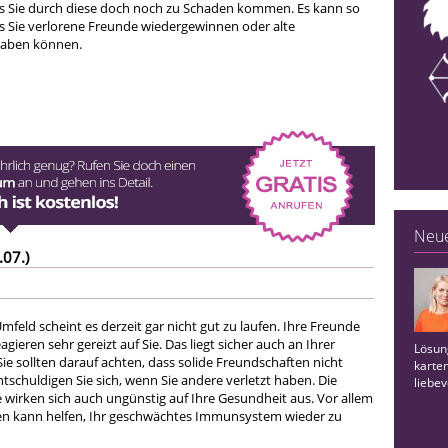
ss Sie durch diese doch noch zu Schaden kommen. Es kann so
 Sie verlorene Freunde wiedergewinnen oder alte
raben können.
Neue
.07.)
mfeld scheint es derzeit gar nicht gut zu laufen. Ihre Freunde
ieren sehr gereizt auf Sie. Das liegt sicher auch an Ihrer
Lösun
ie sollten darauf achten, dass solide Freundschaften nicht
karte
tschuldigen Sie sich, wenn Sie andere verletzt haben. Die
liebev
e wirken sich auch ungünstig auf Ihre Gesundheit aus. Vor allem
en kann helfen, Ihr geschwächtes Immunsystem wieder zu