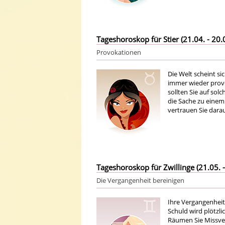
Tageshoroskop für Stier (21.04. - 20.
Provokationen
Die Welt scheint s
immer wieder provo
sollten Sie auf sol
die Sache zu einem 
vertrauen Sie darau
Tageshoroskop für Zwillinge (21.05. -
Die Vergangenheit bereinigen
Ihre Vergangenheit 
Schuld wird plötzli
Räumen Sie Missver