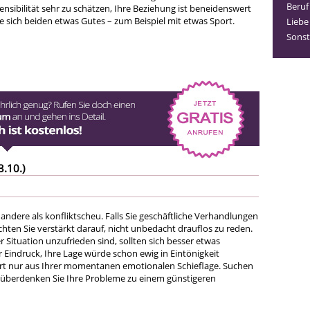
Beruf
ensibilität sehr zu schätzen, Ihre Beziehung ist beneidenswert
e sich beiden etwas Gutes – zum Beispiel mit etwas Sport.
Liebe
Sonst
3.10.)
s andere als konfliktscheu. Falls Sie geschäftliche Verhandlungen
hten Sie verstärkt darauf, nicht unbedacht drauflos zu reden.
er Situation unzufrieden sind, sollten sich besser etwas
Eindruck, Ihre Lage würde schon ewig in Eintönigkeit
iert nur aus Ihrer momentanen emotionalen Schieflage. Suchen
 überdenken Sie Ihre Probleme zu einem günstigeren