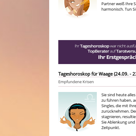
Partner weiß Ihre S
harmonisch. Tun Si
Tageshoroskop für Waage (24.09. - 2
Empfundene Krisen
Sie sind heute alle
zu führen haben, ac
Singles, die mit Ihr
zurücknehmen. Der 
stagnieren, result
Sie Ablenkung und
Zeitpunkt.