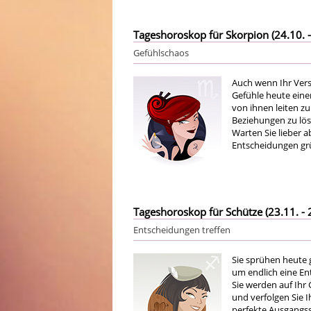
Tageshoroskop für Skorpion (24.10. -
Gefühlschaos
Auch wenn Ihr Vers
Gefühle heute eine
von ihnen leiten zu 
Beziehungen zu lös
Warten Sie lieber 
Entscheidungen gr
Tageshoroskop für Schütze (23.11. - 
Entscheidungen treffen
Sie sprühen heute g
um endlich eine Ent
Sie werden auf Ihr 
und verfolgen Sie I
perfekte Ausgangssi