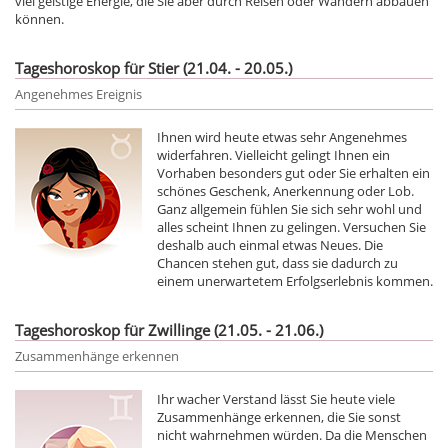
viel geistige Energie, die Sie aber durch Reisen oder Wandern abbauen
können.
Tageshoroskop für Stier (21.04. - 20.05.)
Angenehmes Ereignis
Ihnen wird heute etwas sehr Angenehmes
widerfahren. Vielleicht gelingt Ihnen ein
Vorhaben besonders gut oder Sie erhalten ein
schönes Geschenk, Anerkennung oder Lob.
Ganz allgemein fühlen Sie sich sehr wohl und
alles scheint Ihnen zu gelingen. Versuchen Sie
deshalb auch einmal etwas Neues. Die
Chancen stehen gut, dass sie dadurch zu
einem unerwartetem Erfolgserlebnis kommen.
Tageshoroskop für Zwillinge (21.05. - 21.06.)
Zusammenhänge erkennen
Ihr wacher Verstand lässt Sie heute viele
Zusammenhänge erkennen, die Sie sonst
nicht wahrnehmen würden. Da die Menschen