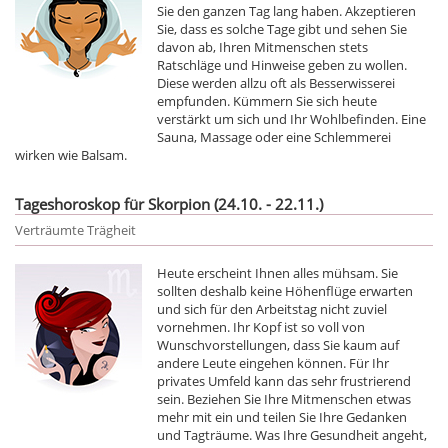
Sie den ganzen Tag lang haben. Akzeptieren
Sie, dass es solche Tage gibt und sehen Sie
davon ab, Ihren Mitmenschen stets
Ratschläge und Hinweise geben zu wollen.
Diese werden allzu oft als Besserwisserei
empfunden. Kümmern Sie sich heute
verstärkt um sich und Ihr Wohlbefinden. Eine
Sauna, Massage oder eine Schlemmerei
wirken wie Balsam.
Tageshoroskop für Skorpion (24.10. - 22.11.)
Verträumte Trägheit
Heute erscheint Ihnen alles mühsam. Sie
sollten deshalb keine Höhenflüge erwarten
und sich für den Arbeitstag nicht zuviel
vornehmen. Ihr Kopf ist so voll von
Wunschvorstellungen, dass Sie kaum auf
andere Leute eingehen können. Für Ihr
privates Umfeld kann das sehr frustrierend
sein. Beziehen Sie Ihre Mitmenschen etwas
mehr mit ein und teilen Sie Ihre Gedanken
und Tagträume. Was Ihre Gesundheit angeht,