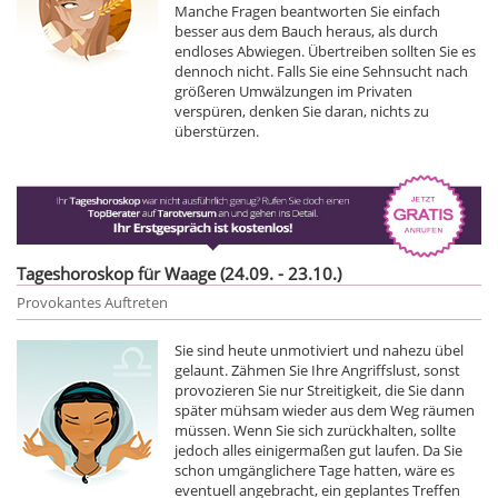
Manche Fragen beantworten Sie einfach
besser aus dem Bauch heraus, als durch
endloses Abwiegen. Übertreiben sollten Sie es
dennoch nicht. Falls Sie eine Sehnsucht nach
größeren Umwälzungen im Privaten
verspüren, denken Sie daran, nichts zu
überstürzen.
Tageshoroskop für Waage (24.09. - 23.10.)
Provokantes Auftreten
Sie sind heute unmotiviert und nahezu übel
gelaunt. Zähmen Sie Ihre Angriffslust, sonst
provozieren Sie nur Streitigkeit, die Sie dann
später mühsam wieder aus dem Weg räumen
müssen. Wenn Sie sich zurückhalten, sollte
jedoch alles einigermaßen gut laufen. Da Sie
schon umgänglichere Tage hatten, wäre es
eventuell angebracht, ein geplantes Treffen