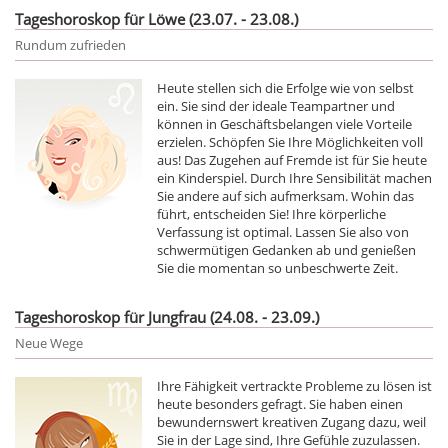
Tageshoroskop für Löwe (23.07. - 23.08.)
Rundum zufrieden
Heute stellen sich die Erfolge wie von selbst
ein. Sie sind der ideale Teampartner und
können in Geschäftsbelangen viele Vorteile
erzielen. Schöpfen Sie Ihre Möglichkeiten voll
aus! Das Zugehen auf Fremde ist für Sie heute
ein Kinderspiel. Durch Ihre Sensibilität machen
Sie andere auf sich aufmerksam. Wohin das
führt, entscheiden Sie! Ihre körperliche
Verfassung ist optimal. Lassen Sie also von
schwermütigen Gedanken ab und genießen
Sie die momentan so unbeschwerte Zeit.
Tageshoroskop für Jungfrau (24.08. - 23.09.)
Neue Wege
Ihre Fähigkeit vertrackte Probleme zu lösen ist
heute besonders gefragt. Sie haben einen
bewundernswert kreativen Zugang dazu, weil
Sie in der Lage sind, Ihre Gefühle zuzulassen.