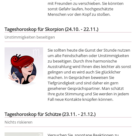
mit Freunden zu verschieben. Sie könnten
sonst Gefahr laufen, hochgeschätzte
Menschen vor den Kopf zu stoßen.
Tageshoroskop für Skorpion (24.10. - 22.11.)
Unstimmigkeiten beseitigen
Sie sollten heute die Gunst der Stunde nutzen
um alte Feindschaften oder Unstimmigkeiten
zu beseitigen. Durch Ihre harmonische
Ausstrahlung wird Ihnen dies leichter als sonst
gelingen und es wird auch Sie glücklicher
machen. In Gesprächen beweisen Sie
Tiefgründigkeit und sind daher ein gern
gesehener Gesprächspartner. Man schätzt
Ihre gute Stimmung und Sie werden in jedem
Fall neue Kontakte knüpfen können.
Tageshoroskop für Schütze (23.11. - 21.12.)
Nichts riskieren
Versuchen Sie, spontane Reaktionen zu