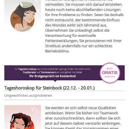
vermeiden. Sie müssen sich darauf einstellen,
heute noch keine abschließenden Lösungen
für Ihre Probleme zu finden. Seien Sie deshalb
nicht enttäuscht, der bestimmende Einfluss
des Mondes wirkt sich lähmend aus.
Übernehmen Sie unbedingt selbst die
Verantwortung für eventuelle
Fehlentwicklungen, Sie provozieren mit Ihrer
Streitlust andernfalls nur ein schlechtes
Betriebsklima.
Tageshoroskop für Steinbock (22.12. - 20.01.)
Ungewohntes ausprobieren
Sie werden an sich selbst neue Qualitäten
entdecken. Wenn Sie bisher vor Teamwork
eher zurückschreckten, dann sollten Sie sich
jetzt auf diesem Gebiet verstärkt einbringen.
Sie können damit das Vorankommen eines