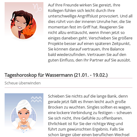
Auf Ihre Freunde wirken Sie gereizt, Ihre
Kollegen fühlen sich leicht durch Ihre
unterschwellige Angriffslust provoziert. Und all
dies rührt von der inneren Unruhe her, die Sie
momentan fest im Griff hat. Reagieren Sie
nicht allzu enttäuscht, wenn Ihnen jetzt so
einiges daneben geht. Verschieben Sie größere
Projekte besser auf einen späteren Zeitpunkt,
Sie können darauf vertrauen, Ihre Balance
bald wiederzufinden. Vertrauen Sie auf den
guten Einfluss, den Ihr Partner auf Sie ausübt.
Tageshoroskop für Wassermann (21.01. - 19.02.)
Scheue überwinden
Schieben Sie nichts auf die lange Bank, denn
gerade jetzt fällt es Ihnen leicht auch große
Brocken zu wuchten. Singles sollten es wagen,
eine lockere Verbindung zu festigen – scheuen
Sie sich nicht, Ihre Gefühle zu offenbaren.
Ehrlichkeit ist für Sie der richtige Weg und
führt zum gewünschten Ergebnis. Falls Sie
schon länger über einen beruflichen Wechsel