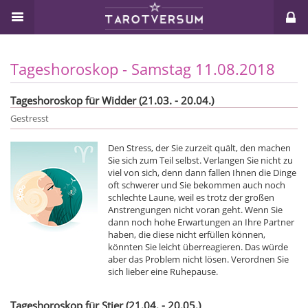
Tageshoroskop - Samstag 11.08.2018
Tageshoroskop für Widder (21.03. - 20.04.)
Gestresst
Den Stress, der Sie zurzeit quält, den machen
Sie sich zum Teil selbst. Verlangen Sie nicht zu
viel von sich, denn dann fallen Ihnen die Dinge
oft schwerer und Sie bekommen auch noch
schlechte Laune, weil es trotz der großen
Anstrengungen nicht voran geht. Wenn Sie
dann noch hohe Erwartungen an Ihre Partner
haben, die diese nicht erfüllen können,
könnten Sie leicht überreagieren. Das würde
aber das Problem nicht lösen. Verordnen Sie
sich lieber eine Ruhepause.
Tageshoroskop für Stier (21.04. - 20.05.)