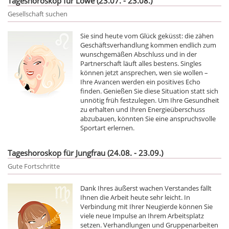
Tageshoroskop für Löwe (23.07. - 23.08.)
Gesellschaft suchen
Sie sind heute vom Glück geküsst: die zähen
Geschäftsverhandlung kommen endlich zum
wunschgemäßen Abschluss und in der
Partnerschaft läuft alles bestens. Singles
können jetzt ansprechen, wen sie wollen –
Ihre Avancen werden ein positives Echo
finden. Genießen Sie diese Situation statt sich
unnötig früh festzulegen. Um Ihre Gesundheit
zu erhalten und Ihren Energieüberschuss
abzubauen, könnten Sie eine anspruchsvolle
Sportart erlernen.
Tageshoroskop für Jungfrau (24.08. - 23.09.)
Gute Fortschritte
Dank Ihres äußerst wachen Verstandes fällt
Ihnen die Arbeit heute sehr leicht. In
Verbindung mit Ihrer Neugierde können Sie
viele neue Impulse an Ihrem Arbeitsplatz
setzen. Verhandlungen und Gruppenarbeiten