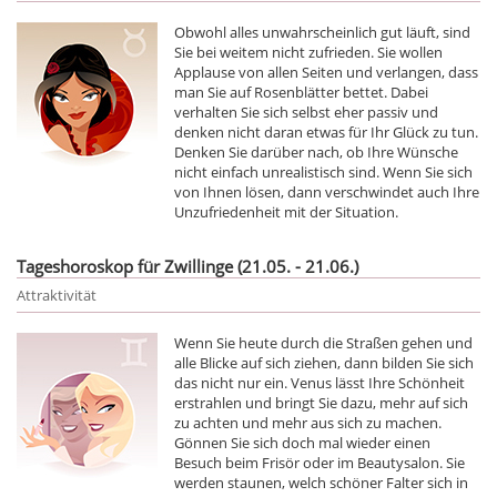
Obwohl alles unwahrscheinlich gut läuft, sind
Sie bei weitem nicht zufrieden. Sie wollen
Applause von allen Seiten und verlangen, dass
man Sie auf Rosenblätter bettet. Dabei
verhalten Sie sich selbst eher passiv und
denken nicht daran etwas für Ihr Glück zu tun.
Denken Sie darüber nach, ob Ihre Wünsche
nicht einfach unrealistisch sind. Wenn Sie sich
von Ihnen lösen, dann verschwindet auch Ihre
Unzufriedenheit mit der Situation.
Tageshoroskop für Zwillinge (21.05. - 21.06.)
Attraktivität
Wenn Sie heute durch die Straßen gehen und
alle Blicke auf sich ziehen, dann bilden Sie sich
das nicht nur ein. Venus lässt Ihre Schönheit
erstrahlen und bringt Sie dazu, mehr auf sich
zu achten und mehr aus sich zu machen.
Gönnen Sie sich doch mal wieder einen
Besuch beim Frisör oder im Beautysalon. Sie
werden staunen, welch schöner Falter sich in