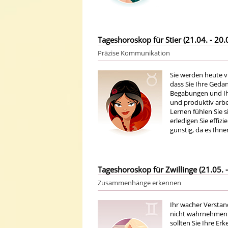
Tageshoroskop für Stier (21.04. - 20.
Präzise Kommunikation
Sie werden heute v
dass Sie Ihre Geda
Begabungen und Ihr
und produktiv arbei
Lernen fühlen Sie 
erledigen Sie effiz
günstig, da es Ihne
Tageshoroskop für Zwillinge (21.05. -
Zusammenhänge erkennen
Ihr wacher Verstan
nicht wahrnehmen w
sollten Sie Ihre Er