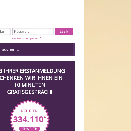
Passwort vergessen?
EI IHRER ERSTANMELDUNG
CHENKEN WIR IHNEN EIN
10 MINUTEN
GRATISGESPRÄCH!
334.110
*