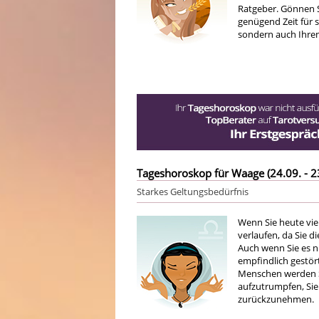
Ratgeber. Gönnen S
genügend Zeit für s
sondern auch Ihren
Tageshoroskop für Waage (24.09. - 2
Starkes Geltungsbedürfnis
Wenn Sie heute vie
verlaufen, da Sie d
Auch wenn Sie es n
empfindlich gestört
Menschen werden Si
aufzutrumpfen, Sie 
zurückzunehmen.