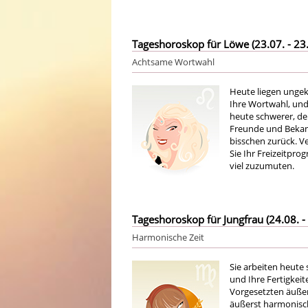
Tageshoroskop für Löwe (23.07. - 23.
Achtsame Wortwahl
Heute liegen ungek
Ihre Wortwahl, und
heute schwerer, den
Freunde und Bekann
bisschen zurück. V
Sie Ihr Freizeitpro
viel zuzumuten.
Tageshoroskop für Jungfrau (24.08. - 
Harmonische Zeit
Sie arbeiten heute
und Ihre Fertigkeit
Vorgesetzten äußers
äußerst harmonisch