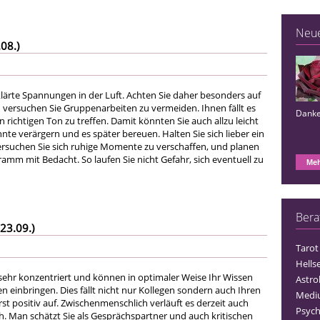
Neu
08.)
lärte Spannungen in der Luft. Achten Sie daher besonders auf
 versuchen Sie Gruppenarbeiten zu vermeiden. Ihnen fällt es
Danke 
 richtigen Ton zu treffen. Damit könnten Sie auch allzu leicht
te verärgern und es später bereuen. Halten Sie sich lieber ein
ersuchen Sie sich ruhige Momente zu verschaffen, und planen
gramm mit Bedacht. So laufen Sie nicht Gefahr, sich eventuell zu
Meh
Bera
23.09.)
Tarot
Hells
 sehr konzentriert und können in optimaler Weise Ihr Wissen
Astro
en einbringen. Dies fällt nicht nur Kollegen sondern auch Ihren
Medi
t positiv auf. Zwischenmenschlich verläuft es derzeit auch
Psych
. Man schätzt Sie als Gesprächspartner und auch kritischen