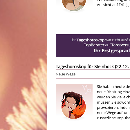
Aussicht auf Erfol
Tageshoroskop für Steinbock (22.12. 
Neue Wege
Sie haben heute de
neue Richtung einz
werden Sie vielleic
müssen Sie sowohl 
provozieren. Indem
neue Wege auftun.
zusätzliche Impulse