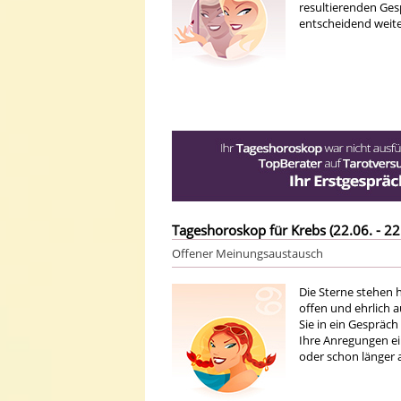
resultierenden Ges
entscheidend weit
Tageshoroskop für Krebs (22.06. - 22
Offener Meinungsaustausch
Die Sterne stehen 
offen und ehrlich a
Sie in ein Gespräc
Ihre Anregungen e
oder schon länger 