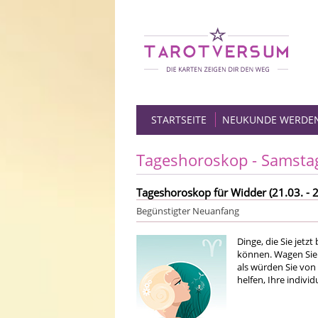
STARTSEITE
NEUKUNDE WERDE
Tageshoroskop - Samsta
Tageshoroskop für Widder (21.03. - 2
Begünstigter Neuanfang
Dinge, die Sie jetz
können. Wagen Sie 
als würden Sie von
helfen, Ihre indiv