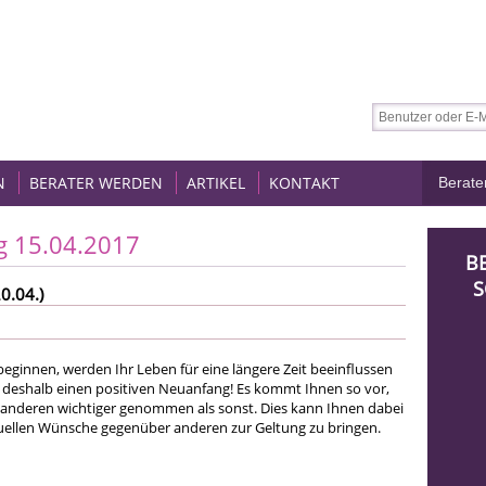
N
BERATER WERDEN
ARTIKEL
KONTAKT
g 15.04.2017
B
S
0.04.)
t beginnen, werden Ihr Leben für eine längere Zeit beeinflussen
deshalb einen positiven Neuanfang! Es kommt Ihnen so vor,
 anderen wichtiger genommen als sonst. Dies kann Ihnen dabei
iduellen Wünsche gegenüber anderen zur Geltung zu bringen.