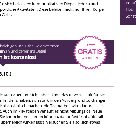
Beruf
ie sich bei all den kommunikativen Dingen jedoch auch
portliche Aktivitäten. Diese beleben nicht nur Ihren Körper
Liebe
 Geist.
Sonst
3.10.)
le Menschen um sich haben, kann das unvorteilhaft für Sie
ie Tendenz haben, sich stark in den Vordergrund zu drängen.
icht absichtlich machen, die Teamarbeit wird dadurch
. Auch im Privatleben verläuft es nicht reibungslos. Neue
e kaum kennen lernen können, da Ihr Bedürfnis, überall
überheblich wirken lässt. Versuchen Sie also, sich etwas