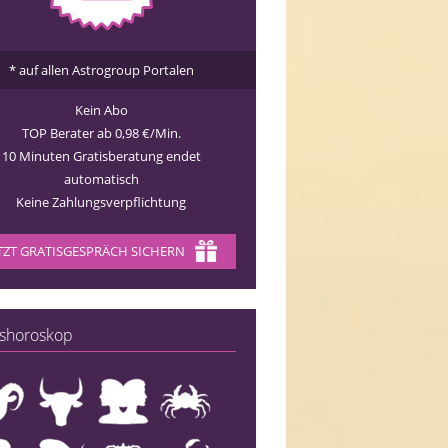
* auf allen Astrogroup Portalen
Kein Abo
TOP Berater ab 0,98 €/Min.
10 Minuten Gratisberatung endet
automatisch
Keine Zahlungsverpflichtung
TZT GRATISGESPRÄCH SICHERN
shoroskop