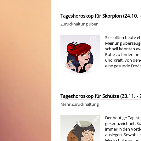
Tageshoroskop für Skorpion (24.10. -
Zurückhaltung üben
Sie sollten heute e
Meinung überzeugen
schnell könnten ev
Ruhe zu finden und
und Kraft, von den
eine gesunde Ernäh
Tageshoroskop für Schütze (23.11. - 
Mehr Zurückhaltung
Der heutige Tag is
gekennzeichnet. Sie
immer in den Vorde
auslegen. Sowohl in
Wertschätzung und 