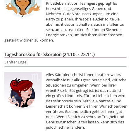
Privatleben ist von Teamgeist geprägt. Es
herrscht ein gegenseitiges Geben und
Nehmen. Gute Voraussetzungen, um eine
Party zu planen. Ihre soziale Ader sollte Sie
aber nicht davon abhalten, auch mal allein zu
sein, um abzuschalten. So können Sie neue
Energie tanken, um sich Ihren Mitmenschen
gestärkt widmen zu können.
Tageshoroskop für Skorpion (24.10. - 22.11.)
Sanfter Engel
Alles Kämpferische ist Ihnen heute zuwider,
weshalb Sie nur allzu gern bereit sind, kritische
Situationen zu umgehen. Wenn bei Ihrer
Arbeit Flexibilität gefragt ist, ist das natürlich
ein großes Hindernis. Für Ihr Liebesleben wird
das sehr positiv sein. Mit viel Phantasie und
Leidenschaft können Sie Ihren Wunschpartner
verführen. Gesundheitlich geht es Ihnen gut -
noch. Wenn Sie sich zu sehr von Trägheit und
Genusswünschen leiten lassen, kann sich das
jedoch schnell ändern.