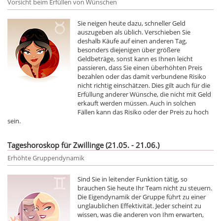
Vorsicht beim Erfüllen von Wünschen
Sie neigen heute dazu, schneller Geld
auszugeben als üblich. Verschieben Sie
deshalb Käufe auf einen anderen Tag,
besonders diejenigen über größere
Geldbeträge, sonst kann es Ihnen leicht
passieren, dass Sie einen überhöhten Preis
bezahlen oder das damit verbundene Risiko
nicht richtig einschätzen. Dies gilt auch für die
Erfüllung anderer Wünsche, die nicht mit Geld
erkauft werden müssen. Auch in solchen
Fällen kann das Risiko oder der Preis zu hoch
sein.
Tageshoroskop für Zwillinge (21.05. - 21.06.)
Erhöhte Gruppendynamik
Sind Sie in leitender Funktion tätig, so
brauchen Sie heute Ihr Team nicht zu steuern.
Die Eigendynamik der Gruppe führt zu einer
unglaublichen Effektivität. Jeder scheint zu
wissen, was die anderen von Ihm erwarten,