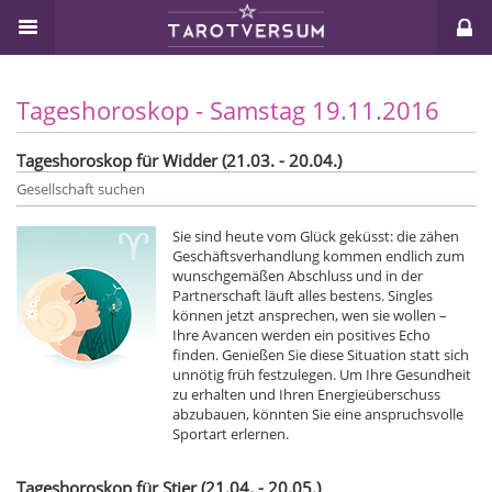
Tageshoroskop - Samstag 19.11.2016
Tageshoroskop für Widder (21.03. - 20.04.)
Gesellschaft suchen
Sie sind heute vom Glück geküsst: die zähen
Geschäftsverhandlung kommen endlich zum
wunschgemäßen Abschluss und in der
Partnerschaft läuft alles bestens. Singles
können jetzt ansprechen, wen sie wollen –
Ihre Avancen werden ein positives Echo
finden. Genießen Sie diese Situation statt sich
unnötig früh festzulegen. Um Ihre Gesundheit
zu erhalten und Ihren Energieüberschuss
abzubauen, könnten Sie eine anspruchsvolle
Sportart erlernen.
Tageshoroskop für Stier (21.04. - 20.05.)