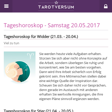
Tageshoroskop - Samstag 20.05.2017
Tageshoroskop für Widder (21.03. - 20.04.)
Viel zu tun
Sie werden heute viele Aufgaben erhalten.
Stürzen Sie sich aber nicht ohne Konzepte auf
die Arbeit, sondern überlegen Sie ruhig und
konzentriert, wie Sie am besten vorgehen.
Dann wird Ihre Arbeit sicherlich von Erfolg
gekrönt sein. Ihre Mitmenschen stellen dabei
eine wichtige Quelle der Inspiration dar.
Scheuen Sie sich daher nicht vor Gesprächen,
denn gerade im Austausch mit anderen
erhalten Sie wertvolle Anregungen, die Ihre
eigenen Pläne sinnvoll ergänzen werden.
Tageshoroskop für Stier (21.04. - 20.05.)