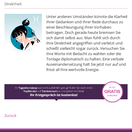
Direktheit
Unter anderen Umständen könnte die Klarheit
Ihrer Gedanken und Ihrer Rede durchaus zu
einer Beschleunigung Ihrer Vorhaben
beitragen. Doch gerade heute bremsen Sie
sich damit selbst aus. Man fühlt sich durch
Ihre Direktheit angegriffen und verletzt und
schießt vielleicht sogar zurück. Versuchen Sie
Ihre Worte mit Bedacht zu wählen oder die
Tonlage diplomatisch zu halten. Eine verbale
Auseinandersetzung hält Sie jetzt nur auf und
frisst all Ihre wertvolle Energie.
Zurück