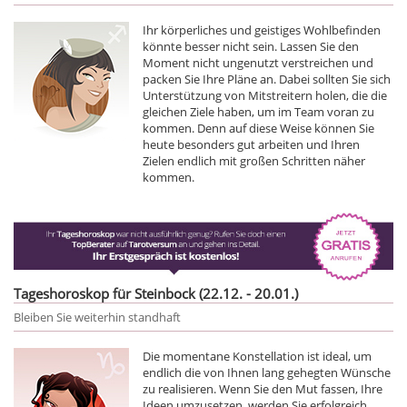
Ihr körperliches und geistiges Wohlbefinden
könnte besser nicht sein. Lassen Sie den
Moment nicht ungenutzt verstreichen und
packen Sie Ihre Pläne an. Dabei sollten Sie sich
Unterstützung von Mitstreitern holen, die die
gleichen Ziele haben, um im Team voran zu
kommen. Denn auf diese Weise können Sie
heute besonders gut arbeiten und Ihren
Zielen endlich mit großen Schritten näher
kommen.
Tageshoroskop für Steinbock (22.12. - 20.01.)
Bleiben Sie weiterhin standhaft
Die momentane Konstellation ist ideal, um
endlich die von Ihnen lang gehegten Wünsche
zu realisieren. Wenn Sie den Mut fassen, Ihre
Ideen umzusetzen, werden Sie erfolgreich