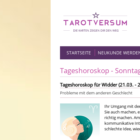
STARTSEITE
NEUKUNDE WERDE
Tageshoroskop - Sonnta
Tageshoroskop für Widder (21.03. - 2
Probleme mit dem anderen Geschlecht
Ihr Umgang mit dem
Sie auch machen, es
richtig machen. Am 
kommunikative Inte
schlechte Idee, wi