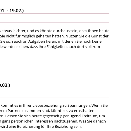
. - 19.02.)
es etwas leichter, und es könnte durchaus sein, dass Ihnen heute
 Sie nicht für möglich gehalten hätten. Nutzen Sie die Gunst der
ie sich auch an Aufgaben heran, mit denen Sie noch keine
ie werden sehen, dass Ihre Fähigkeiten auch dort voll zum
.03.)
 kommt es in Ihrer Liebesbeziehung zu Spannungen. Wenn Sie
Ihrem Partner zusammen sind, könnte es zu ernsthaften
. Lassen Sie sich heute gegenseitig genügend Freiraum, um
n ganz persönlichen Interessen nachzugehen. Was Sie danach
wird eine Bereicherung für Ihre Beziehung sein.