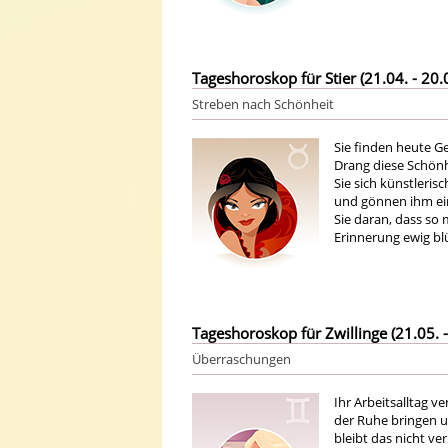
Tageshoroskop für Stier (21.04. - 20.
Streben nach Schönheit
Sie finden heute G
Drang diese Schönhe
Sie sich künstleris
und gönnen ihm ein
Sie daran, dass so
Erinnerung ewig bl
Tageshoroskop für Zwillinge (21.05. -
Überraschungen
Ihr Arbeitsalltag v
der Ruhe bringen un
bleibt das nicht v