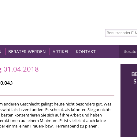
N
BERATER WERDEN
ARTIKEL
KONTAKT
g 01.04.2018
B
S
0.04.)
 anderen Geschlecht gelingt heute nicht besonders gut. Was
 wird falsch verstanden. Es scheint, als könnten Sie gar nichts
besten konzentrieren Sie sich auf Ihre Arbeit und halten
raktionen auf einem Minimum. Es ist vielleicht auch keine
eder einmal einen Frauen- bzw. Herrenabend zu planen.