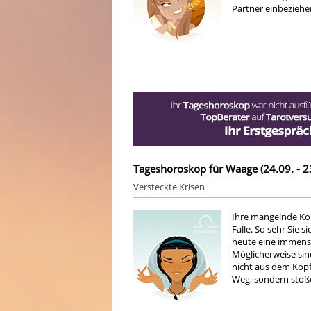
Partner einbeziehe
Tageshoroskop für Waage (24.09. - 2
Versteckte Krisen
Ihre mangelnde Kon
Falle. So sehr Sie 
heute eine immense
Möglicherweise sind
nicht aus dem Kop
Weg, sondern stoße