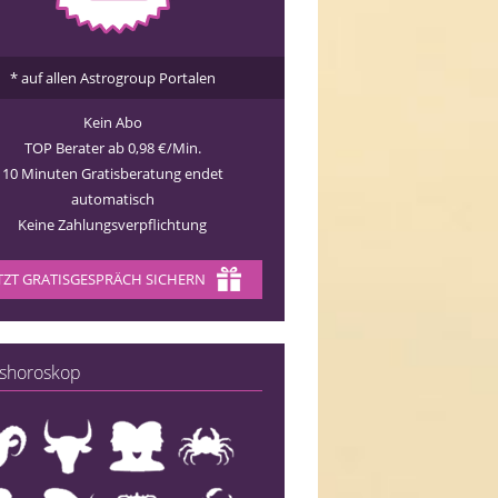
* auf allen Astrogroup Portalen
Kein Abo
TOP Berater ab 0,98 €/Min.
10 Minuten Gratisberatung endet
automatisch
Keine Zahlungsverpflichtung
TZT GRATISGESPRÄCH SICHERN
shoroskop