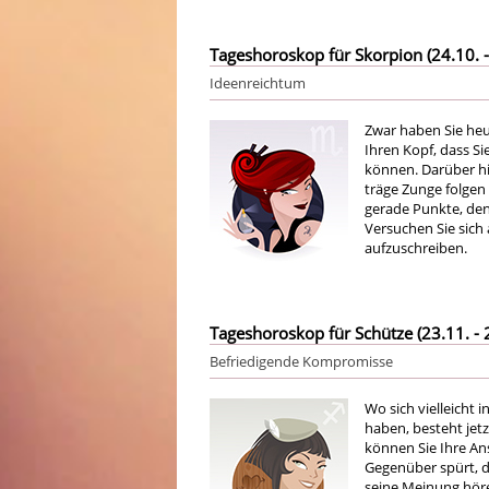
Tageshoroskop für Skorpion (24.10. -
Ideenreichtum
Zwar haben Sie heu
Ihren Kopf, dass S
können. Darüber hi
träge Zunge folgen
gerade Punkte, den
Versuchen Sie sich
aufzuschreiben.
Tageshoroskop für Schütze (23.11. - 
Befriedigende Kompromisse
Wo sich vielleicht 
haben, besteht jet
können Sie Ihre An
Gegenüber spürt, da
seine Meinung höre