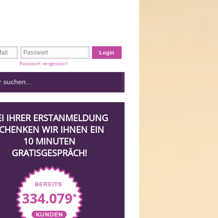
Passwort vergessen?
EI IHRER ERSTANMELDUNG
CHENKEN WIR IHNEN EIN
10 MINUTEN
GRATISGESPRÄCH!
334.079
*