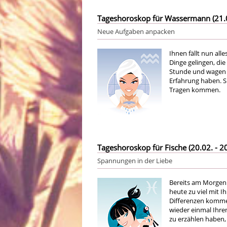
Tageshoroskop für Wassermann (21.01
Neue Aufgaben anpacken
Ihnen fällt nun all
Dinge gelingen, die
Stunde und wagen S
Erfahrung haben. S
Tragen kommen.
Tageshoroskop für Fische (20.02. - 20
Spannungen in der Liebe
Bereits am Morgen
heute zu viel mit 
Differenzen kommen
wieder einmal Ihre
zu erzählen haben, 