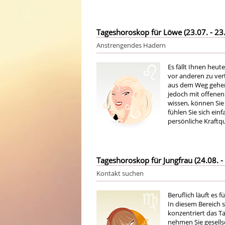
Tageshoroskop für Löwe (23.07. - 23.
Anstrengendes Hadern
Es fällt Ihnen heut
vor anderen zu vert
aus dem Weg gehen 
jedoch mit offenen
wissen, können Sie 
fühlen Sie sich ein
persönliche Kraftqu
Tageshoroskop für Jungfrau (24.08. - 
Kontakt suchen
Beruflich läuft es 
In diesem Bereich s
konzentriert das T
nehmen Sie gesells