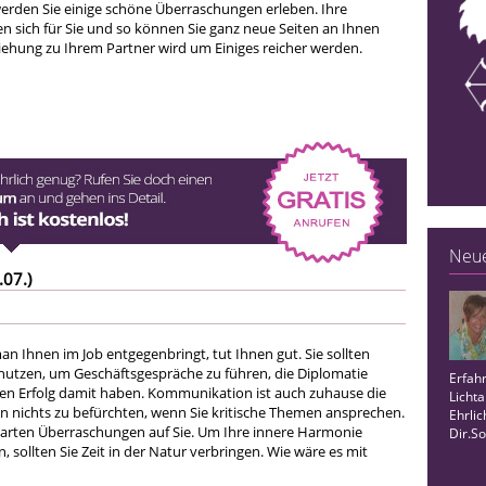
 werden Sie einige schöne Überraschungen erleben. Ihre
 sich für Sie und so können Sie ganz neue Seiten an Ihnen
iehung zu Ihrem Partner wird um Einiges reicher werden.
Neue
.07.)
n Ihnen im Job entgegenbringt, tut Ihnen gut. Sie sollten
utzen, um Geschäftsgespräche zu führen, die Diplomatie
Erfahr
den Erfolg damit haben. Kommunikation ist auch zuhause die
Lichta
en nichts zu befürchten, wenn Sie kritische Themen ansprechen.
Ehrli
warten Überraschungen auf Sie. Um Ihre innere Harmonie
Dir.So
n, sollten Sie Zeit in der Natur verbringen. Wie wäre es mit