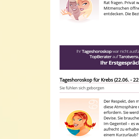
Rat fragen. Privat
Mitmenschen öffnen
entdecken. Die Bez
Tageshoroskop für Krebs (22.06. - 22
Sie fühlen sich geborgen
Der Respekt, den ma
diese Atmosphäre n
erfordern. Sie wer
Devise. Sie brauch
Im Gegenteil – es 
aufrecht zu erhalte
einem Kurzurlaub?