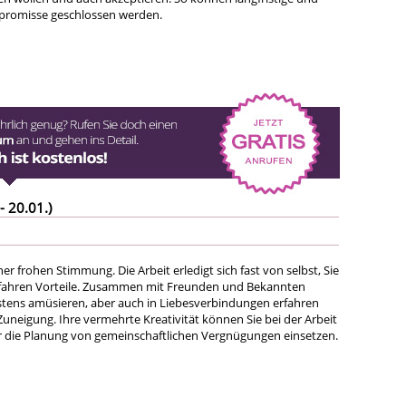
promisse geschlossen werden.
- 20.01.)
ner frohen Stimmung. Die Arbeit erledigt sich fast von selbst, Sie
erfahren Vorteile. Zusammen mit Freunden und Bekannten
stens amüsieren, aber auch in Liebesverbindungen erfahren
Zuneigung. Ihre vermehrte Kreativität können Sie bei der Arbeit
 die Planung von gemeinschaftlichen Vergnügungen einsetzen.