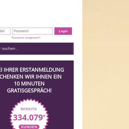
Passwort vergessen?
EI IHRER ERSTANMELDUNG
CHENKEN WIR IHNEN EIN
10 MINUTEN
GRATISGESPRÄCH!
334.079
*