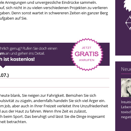
ele Anregungen und unvergessliche Eindrücke sammeln.
uf, sich nicht in zu vielen verschiedenen Projekten zu verlieren
gaben. Denn sonst wartet in schwereren Zeiten ein ganzer Berg
ufgaben auf Sie.
Neue
.07.)
heute blank, Sie neigen zur Fahrigkeit. Bemühen Sie sich
lsivität zu zügeln, andernfalls handeln Sie sich viel Ärger ein.
Intuit
m Job, aber auch in Ihrer Freizeit verleitet Ihre Unzufriedenheit
Leben
l aus der Haut zu fahren. Wenn Ihre Zeit es zulässt,
toxis
h beim Sport. Das beruhigt und lässt Sie die Dinge insgesamt
negat
eit betrachten.