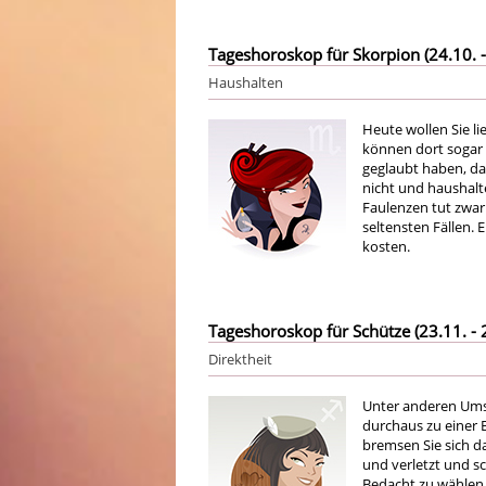
Tageshoroskop für Skorpion (24.10. -
Haushalten
Heute wollen Sie l
können dort sogar 
geglaubt haben, das
nicht und haushalte
Faulenzen tut zwar 
seltensten Fällen. 
kosten.
Tageshoroskop für Schütze (23.11. - 
Direktheit
Unter anderen Ums
durchaus zu einer 
bremsen Sie sich da
und verletzt und sc
Bedacht zu wählen 