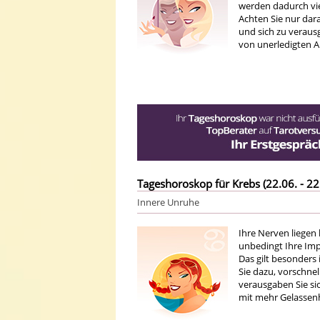
werden dadurch vi
Achten Sie nur dara
und sich zu veraus
von unerledigten A
Tageshoroskop für Krebs (22.06. - 22
Innere Unruhe
Ihre Nerven liegen 
unbedingt Ihre Impu
Das gilt besonders i
Sie dazu, vorschnel
verausgaben Sie sic
mit mehr Gelassenh