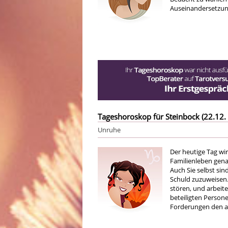
Auseinandersetzung h
Tageshoroskop für Steinbock (22.12. 
Unruhe
Der heutige Tag wir
Familienleben gen
Auch Sie selbst sin
Schuld zuzuweisen. 
stören, und arbeite
beteiligten Person
Forderungen den a