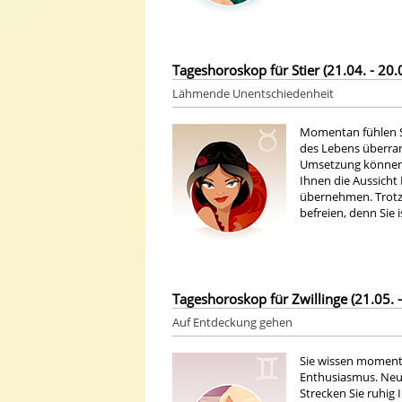
Tageshoroskop für Stier (21.04. - 20.
Lähmende Unentschiedenheit
Momentan fühlen S
des Lebens überran
Umsetzung können S
Ihnen die Aussicht
übernehmen. Trotzd
befreien, denn Sie
Tageshoroskop für Zwillinge (21.05. -
Auf Entdeckung gehen
Sie wissen momenta
Enthusiasmus. Neu
Strecken Sie ruhig 