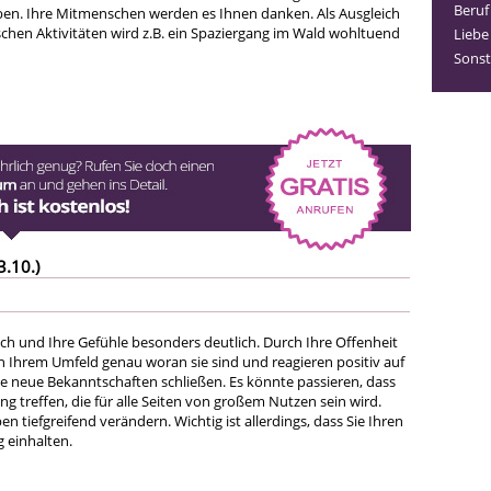
Beruf
en. Ihre Mitmenschen werden es Ihnen danken. Als Ausgleich
schen Aktivitäten wird z.B. ein Spaziergang im Wald wohltuend
Liebe
Sonst
3.10.)
ich und Ihre Gefühle besonders deutlich. Durch Ihre Offenheit
 Ihrem Umfeld genau woran sie sind und reagieren positiv auf
ie neue Bekanntschaften schließen. Es könnte passieren, dass
ng treffen, die für alle Seiten von großem Nutzen sein wird.
en tiefgreifend verändern. Wichtig ist allerdings, dass Sie Ihren
 einhalten.