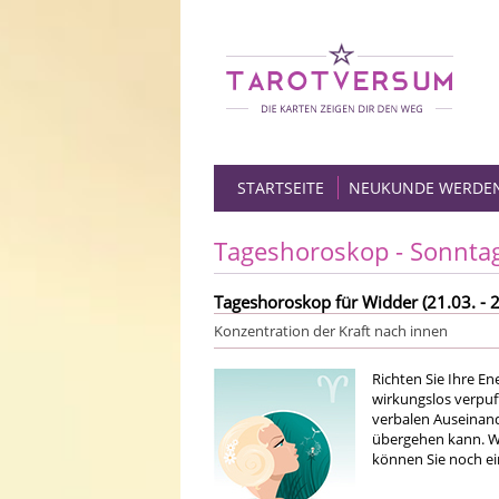
STARTSEITE
NEUKUNDE WERDE
Tageshoroskop - Sonnta
Tageshoroskop für Widder (21.03. - 2
Konzentration der Kraft nach innen
Richten Sie Ihre En
wirkungslos verpuff
verbalen Auseinande
übergehen kann. We
können Sie noch ei