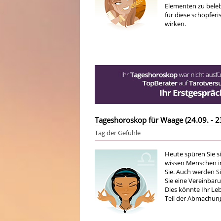
Elementen zu beleb
für diese schöpferi
wirken.
Tageshoroskop für Waage (24.09. - 2
Tag der Gefühle
Heute spüren Sie s
wissen Menschen in
Sie. Auch werden S
Sie eine Vereinbaru
Dies könnte Ihr Leb
Teil der Abmachung