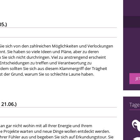
05.)
ie sich von den zahlreichen Möglichkeiten und Verlockungen
nt. Sie haben so viele Ideen und Pläne, aber zu deren
ie sich nicht durchringen. Viel zu anstrengend erscheint
 Entscheidungen zu treffen und Verantwortung zu
em sollten Sie sich aus diesem Klammergriff der Trägheit
 ist der Grund, warum Sie so schlechte Laune haben.
JE
 21.06.)
Tage
n gar nicht wohin mit all Ihrer Energie und Ihrem
e Projekte warten und neue Dinge wollen entdeckt werden.
Ihrer Fühler aus und begeben Sie sich auf Erkundungstour. Sie