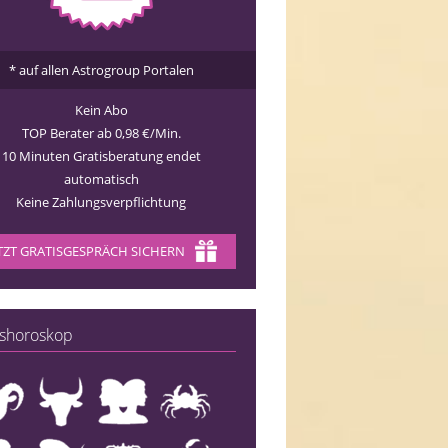
* auf allen Astrogroup Portalen
Kein Abo
TOP Berater ab 0,98 €/Min.
10 Minuten Gratisberatung endet
automatisch
Keine Zahlungsverpflichtung
TZT GRATISGESPRÄCH SICHERN
shoroskop