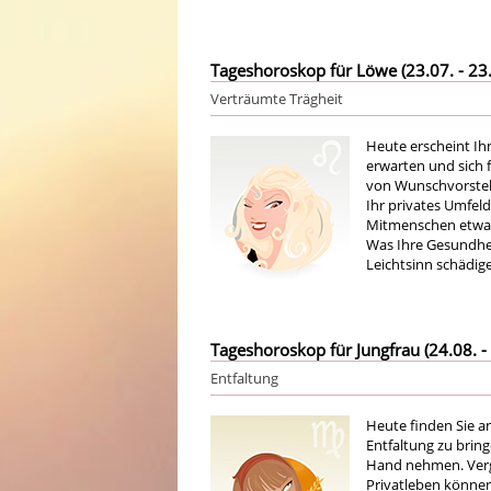
Tageshoroskop für Löwe (23.07. - 23.
Verträumte Trägheit
Heute erscheint Ih
erwarten und sich f
von Wunschvorstel
Ihr privates Umfeld
Mitmenschen etwas
Was Ihre Gesundheit
Leichtsinn schädig
Tageshoroskop für Jungfrau (24.08. - 
Entfaltung
Heute finden Sie an
Entfaltung zu bring
Hand nehmen. Verge
Privatleben können