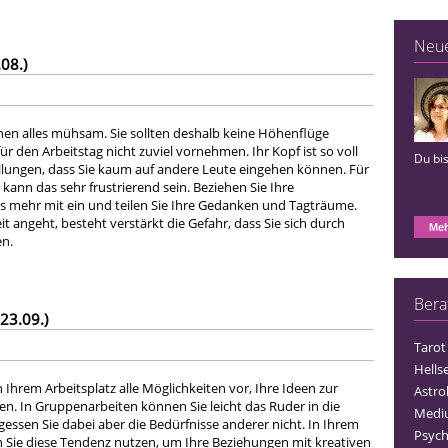
Neu
08.)
nen alles mühsam. Sie sollten deshalb keine Höhenflüge
ür den Arbeitstag nicht zuviel vornehmen. Ihr Kopf ist so voll
Du bis
lungen, dass Sie kaum auf andere Leute eingehen können. Für
 kann das sehr frustrierend sein. Beziehen Sie Ihre
 mehr mit ein und teilen Sie Ihre Gedanken und Tagträume.
 angeht, besteht verstärkt die Gefahr, dass Sie sich durch
Meh
en.
Bera
23.09.)
Tarot
Hells
 Ihrem Arbeitsplatz alle Möglichkeiten vor, Ihre Ideen zur
Astro
en. In Gruppenarbeiten können Sie leicht das Ruder in die
Medi
ssen Sie dabei aber die Bedürfnisse anderer nicht. In Ihrem
Psych
 Sie diese Tendenz nutzen, um Ihre Beziehungen mit kreativen