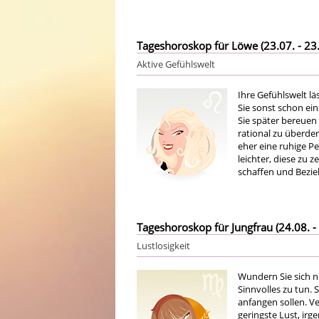
Tageshoroskop für Löwe (23.07. - 23.
Aktive Gefühlswelt
Ihre Gefühlswelt lä
Sie sonst schon ei
Sie später bereuen
rational zu überden
eher eine ruhige Per
leichter, diese zu z
schaffen und Bezie
Tageshoroskop für Jungfrau (24.08. - 
Lustlosigkeit
Wundern Sie sich n
Sinnvolles zu tun. 
anfangen sollen. V
geringste Lust, irg