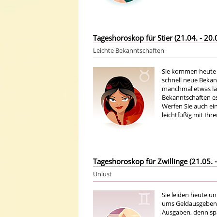
Tageshoroskop für Stier (21.04. - 20.
Leichte Bekanntschaften
Sie kommen heute 
schnell neue Bekan
manchmal etwas län
Bekanntschaften es w
Werfen Sie auch ein
leichtfüßig mit Ih
Tageshoroskop für Zwillinge (21.05. -
Unlust
Sie leiden heute un
ums Geldausgeben g
Ausgaben, denn spä