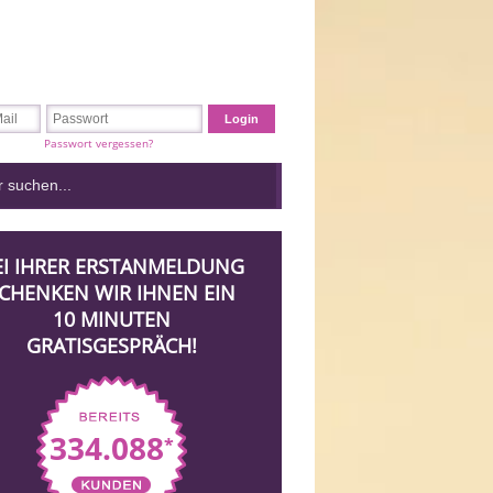
Passwort vergessen?
EI IHRER ERSTANMELDUNG
CHENKEN WIR IHNEN EIN
10 MINUTEN
GRATISGESPRÄCH!
334.088
*