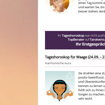
einen Tag kommt es 
und warten Sie, bis
besser stehen, wird
Tageshoroskop für Waage (24.09. - 2
Harmonische Aura
Sie strahlen eine s
positiv beeinfluss
und Übereinkünften
kennen zu lernen u
fühlt sich zu Ihnen
Sorgen zu machen. D
sehr wohl.