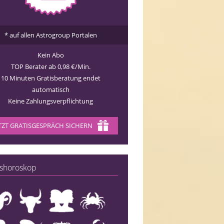
* auf allen Astrogroup Portalen
Kein Abo
TOP Berater ab 0,98 €/Min.
10 Minuten Gratisberatung endet
automatisch
Keine Zahlungsverpflichtung
TZT GRATISGESPRÄCH SICHERN
shoroskop