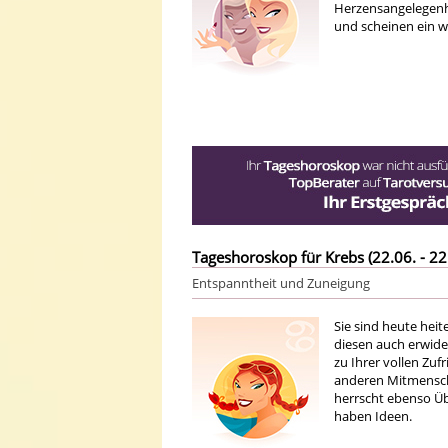
Herzensangelegenhe
und scheinen ein we
Tageshoroskop für Krebs (22.06. - 22
Entspanntheit und Zuneigung
Sie sind heute hei
diesen auch erwide
zu Ihrer vollen Zuf
anderen Mitmenschen
herrscht ebenso Üb
haben Ideen.