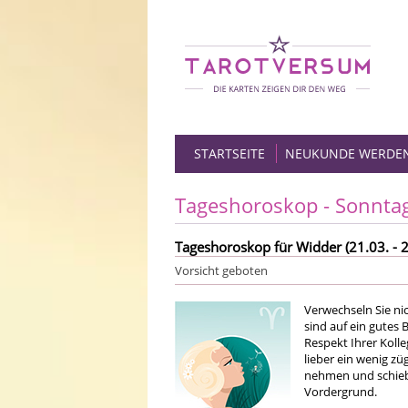
STARTSEITE
NEUKUNDE WERDE
Tageshoroskop - Sonnta
Tageshoroskop für Widder (21.03. - 2
Vorsicht geboten
Verwechseln Sie nic
sind auf ein gutes
Respekt Ihrer Kolle
lieber ein wenig zü
nehmen und schiebe
Vordergrund.