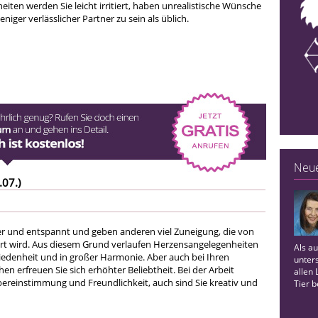
iten werden Sie leicht irritiert, haben unrealistische Wünsche
niger verlässlicher Partner zu sein als üblich.
Neue
.07.)
ter und entspannt und geben anderen viel Zuneigung, die von
rt wird. Aus diesem Grund verlaufen Herzensangelegenheiten
Als au
riedenheit und in großer Harmonie. Aber auch bei Ihren
unters
 erfreuen Sie sich erhöhter Beliebtheit. Bei der Arbeit
allen
ereinstimmung und Freundlichkeit, auch sind Sie kreativ und
Tier b