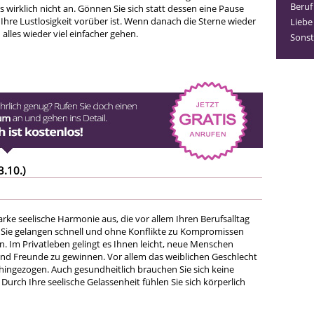
Beruf
wirklich nicht an. Gönnen Sie sich statt dessen eine Pause
 Ihre Lustlosigkeit vorüber ist. Wenn danach die Sterne wieder
Liebe
 alles wieder viel einfacher gehen.
Sonst
3.10.)
tarke seelische Harmonie aus, die vor allem Ihren Berufsalltag
t. Sie gelangen schnell und ohne Konflikte zu Kompromissen
. Im Privatleben gelingt es Ihnen leicht, neue Menschen
nd Freunde zu gewinnen. Vor allem das weiblichen Geschlecht
 hingezogen. Auch gesundheitlich brauchen Sie sich keine
urch Ihre seelische Gelassenheit fühlen Sie sich körperlich