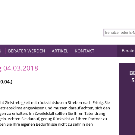
N
BERATER WERDEN
ARTIKEL
KONTAKT
g 04.03.2018
B
S
0.04.)
ht Zielstrebigkeit mit rücksichtslosem Streben nach Erfolg. Sie
 Betriebsklima angewiesen und müssen darauf achten, sich den
gen zu erhalten. Im Zweifelsfall sollten Sie Ihren Tatendrang
geln. Achten Sie darauf, genug Rücksicht auf Ihren Partner zu
n Sie Ihre eigenen Bedürfnisse nicht zu sehr in den