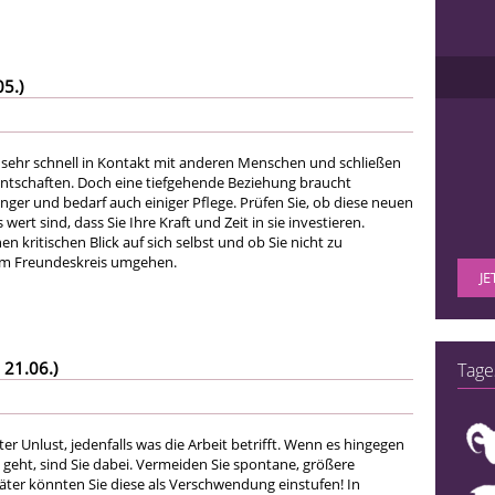
05.)
sehr schnell in Kontakt mit anderen Menschen und schließen
ntschaften. Doch eine tiefgehende Beziehung braucht
ger und bedarf auch einiger Pflege. Prüfen Sie, ob diese neuen
ert sind, dass Sie Ihre Kraft und Zeit in sie investieren.
en kritischen Blick auf sich selbst und ob Sie nicht zu
rem Freundeskreis umgehen.
JE
 21.06.)
Tage
ter Unlust, jedenfalls was die Arbeit betrifft. Wenn es hingegen
eht, sind Sie dabei. Vermeiden Sie spontane, größere
ter könnten Sie diese als Verschwendung einstufen! In