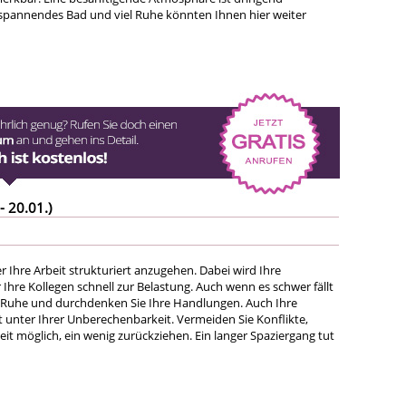
spannendes Bad und viel Ruhe könnten Ihnen hier weiter
- 20.01.)
er Ihre Arbeit strukturiert anzugehen. Dabei wird Ihre
ür Ihre Kollegen schnell zur Belastung. Auch wenn es schwer fällt
 Ruhe und durchdenken Sie Ihre Handlungen. Auch Ihre
t unter Ihrer Unberechenbarkeit. Vermeiden Sie Konflikte,
eit möglich, ein wenig zurückziehen. Ein langer Spaziergang tut