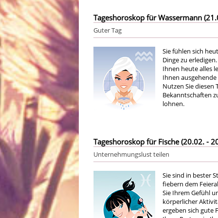
Tageshoroskop für Wassermann (21.01
Guter Tag
Sie fühlen sich h
Dinge zu erledigen
Ihnen heute alles 
Ihnen ausgehende 
Nutzen Sie diesen 
Bekanntschaften zu 
lohnen.
Tageshoroskop für Fische (20.02. - 20
Unternehmungslust teilen
Sie sind in bester 
fiebern dem Feiera
Sie Ihrem Gefühl u
körperlicher Aktivi
ergeben sich gute F