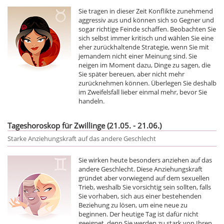
Sie tragen in dieser Zeit Konflikte zunehmend
aggressiv aus und können sich so Gegner und
sogar richtige Feinde schaffen. Beobachten Sie
sich selbst immer kritisch und wählen Sie eine
eher zurückhaltende Strategie, wenn Sie mit
jemandem nicht einer Meinung sind. Sie
neigen im Moment dazu, Dinge zu sagen, die
Sie später bereuen, aber nicht mehr
zurücknehmen können. Überlegen Sie deshalb
im Zweifelsfall lieber einmal mehr, bevor Sie
handeln.
Tageshoroskop für Zwillinge (21.05. - 21.06.)
Starke Anziehungskraft auf das andere Geschlecht
Sie wirken heute besonders anziehen auf das
andere Geschlecht. Diese Anziehungskraft
gründet aber vorwiegend auf dem sexuellen
Trieb, weshalb Sie vorsichtig sein sollten, falls
Sie vorhaben, sich aus einer bestehenden
Beziehung zu lösen, um eine neue zu
beginnen. Der heutige Tag ist dafür nicht
geeignet, denn Sie werden zu stark von Ihren