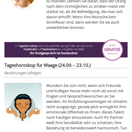
zu machen. Denken Sie daran, dass der Drang
nach dem Unmöglichen zu streben meist viel
stärker ist, als die Befriedigung, die man sich
davon erhofft. Wenn Ihre Wünsche kein
Strohfeuer sind, dann werden Sie sie auch
verwirklichen können.
Tageshoroskop für Waage (24.09. - 23.10.)
Beziehungen pflegen
Wundern Sie sich nicht, wenn sich Freunde
und Kollegen heute mehr noch als sonst mit
Fragen und Gesprächswünschen an Sie
wenden. Ihr Einfühlungsvermögen ist ohnehin
recht ausgeprägt, gerade jetzt ermöglicht Ihre
emotionale Offenheit es Ihnen, dieses Talent
noch häufiger einzusetzen. Auch Ihr Partner
weiß Ihre Sensibilität sehr zu schätzen, Ihre
Beziehung ist beneidenswert harmonisch. Tun