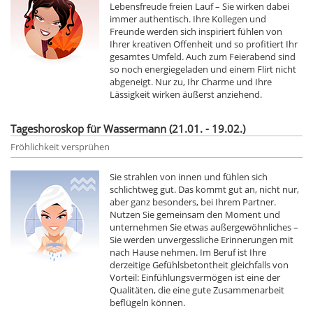
Lebensfreude freien Lauf – Sie wirken dabei
immer authentisch. Ihre Kollegen und
Freunde werden sich inspiriert fühlen von
Ihrer kreativen Offenheit und so profitiert Ihr
gesamtes Umfeld. Auch zum Feierabend sind
so noch energiegeladen und einem Flirt nicht
abgeneigt. Nur zu, Ihr Charme und Ihre
Lässigkeit wirken äußerst anziehend.
Tageshoroskop für Wassermann (21.01. - 19.02.)
Fröhlichkeit versprühen
Sie strahlen von innen und fühlen sich
schlichtweg gut. Das kommt gut an, nicht nur,
aber ganz besonders, bei Ihrem Partner.
Nutzen Sie gemeinsam den Moment und
unternehmen Sie etwas außergewöhnliches –
Sie werden unvergessliche Erinnerungen mit
nach Hause nehmen. Im Beruf ist Ihre
derzeitige Gefühlsbetontheit gleichfalls von
Vorteil: Einfühlungsvermögen ist eine der
Qualitäten, die eine gute Zusammenarbeit
beflügeln können.