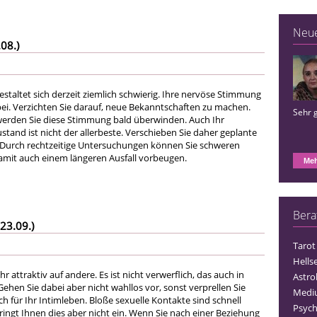
Neu
08.)
estaltet sich derzeit ziemlich schwierig. Ihre nervöse Stimmung
bei. Verzichten Sie darauf, neue Bekanntschaften zu machen.
Sehr 
werden Sie diese Stimmung bald überwinden. Auch Ihr
stand ist nicht der allerbeste. Verschieben Sie daher geplante
 Durch rechtzeitige Untersuchungen können Sie schweren
mit auch einem längeren Ausfall vorbeugen.
Meh
Bera
23.09.)
Tarot
Hells
r attraktiv auf andere. Es ist nicht verwerflich, das auch in
Astro
hen Sie dabei aber nicht wahllos vor, sonst verprellen Sie
Medi
uch für Ihr Intimleben. Bloße sexuelle Kontakte sind schnell
Psych
ringt Ihnen dies aber nicht ein. Wenn Sie nach einer Beziehung