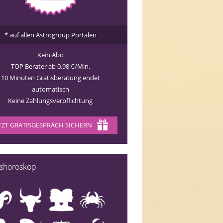
* auf allen Astrogroup Portalen
Kein Abo
TOP Berater ab 0,98 €/Min.
10 Minuten Gratisberatung endet
automatisch
Keine Zahlungsverpflichtung
TZT GRATISGESPRÄCH SICHERN
shoroskop