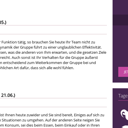
05.)
er Funktion tätig, so brauchen Sie heute Ihr Team nicht zu
ynamik der Gruppe führt zu einer unglaublichen Effektivität.
ssen, was die anderen von Ihm erwarten, und die gesetzen Ziele
eicht. Auch sonst ist Ihr Verhalten für die Gruppe äußerst
ragen entscheidend zum Weiterkommen der Gruppe bei und
hlichen Art dafür, dass sich alle wohl fühlen.
JE
 21.06.)
Tage
ist Ihnen heute zuwider und Sie sind bereit, Einiges auf sich zu
Situationen zu umgehen. Auf der anderen Seite neigen Sie
 Konsum, sei dies beim Essen, beim Einkauf oder in Ihren