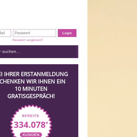
Passwort vergessen?
EI IHRER ERSTANMELDUNG
CHENKEN WIR IHNEN EIN
10 MINUTEN
GRATISGESPRÄCH!
334.078
*