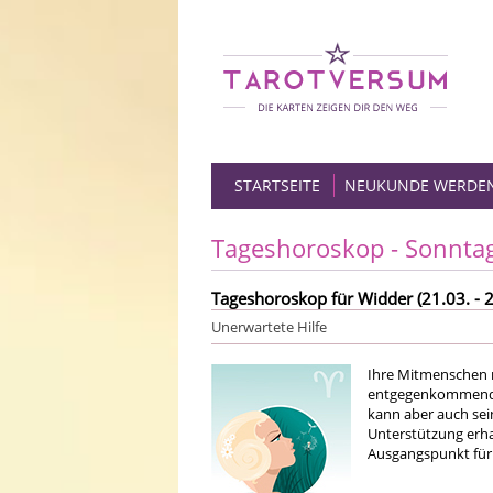
STARTSEITE
NEUKUNDE WERDE
Tageshoroskop - Sonnta
Tageshoroskop für Widder (21.03. - 2
Unerwartete Hilfe
Ihre Mitmenschen m
entgegenkommenden
kann aber auch sei
Unterstützung erhal
Ausgangspunkt für 