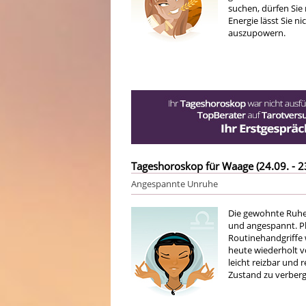
suchen, dürfen Sie
Energie lässt Sie ni
auszupowern.
Tageshoroskop für Waage (24.09. - 2
Angespannte Unruhe
Die gewohnte Ruhe
und angespannt. Pl
Routinehandgriffe 
heute wiederholt vo
leicht reizbar und 
Zustand zu verberge