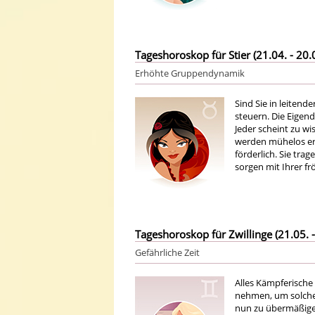
Tageshoroskop für Stier (21.04. - 20.
Erhöhte Gruppendynamik
Sind Sie in leitend
steuern. Die Eigend
Jeder scheint zu wi
werden mühelos err
förderlich. Sie t
sorgen mit Ihrer frö
Tageshoroskop für Zwillinge (21.05. -
Gefährliche Zeit
Alles Kämpferische 
nehmen, um solche 
nun zu übermäßigem