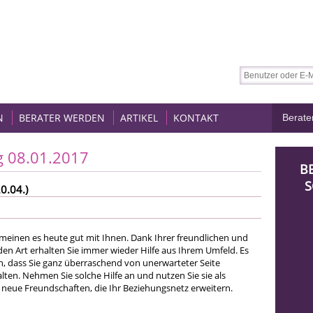
N
BERATER WERDEN
ARTIKEL
KONTAKT
g 08.01.2017
B
S
0.04.)
einen es heute gut mit Ihnen. Dank Ihrer freundlichen und
 Art erhalten Sie immer wieder Hilfe aus Ihrem Umfeld. Es
n, dass Sie ganz überraschend von unerwarteter Seite
ten. Nehmen Sie solche Hilfe an und nutzen Sie sie als
neue Freundschaften, die Ihr Beziehungsnetz erweitern.