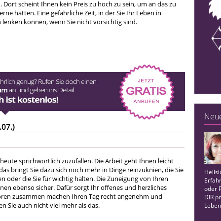
 Dort scheint Ihnen kein Preis zu hoch zu sein, um an das zu
ne hätten. Eine gefährliche Zeit, in der Sie Ihr Leben in
lenken können, wenn Sie nicht vorsichtig sind.
Neue
.07.)
 heute sprichwörtlich zuzufallen. Die Arbeit geht Ihnen leicht
s bringt Sie dazu sich noch mehr in Dinge reinzuknien, die Sie
Hells
ren oder die Sie für wichtig halten. Die Zuneigung von Ihren
Erfah
nen ebenso sicher. Dafür sorgt Ihr offenes und herzliches
oder 
toren zusammen machen Ihren Tag recht angenehm und
DIR p
Sie auch nicht viel mehr als das.
Leben