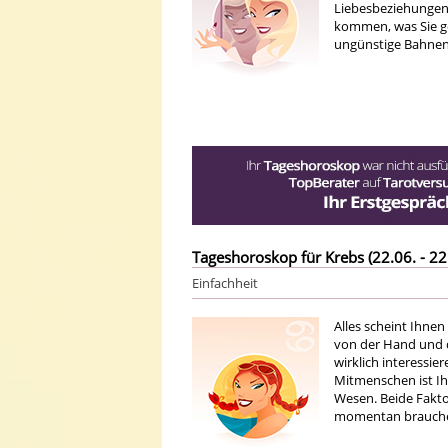
Liebesbeziehungen.
kommen, was Sie ger
ungünstige Bahnen 
Tageshoroskop für Krebs (22.06. - 22
Einfachheit
Alles scheint Ihnen
von der Hand und da
wirklich interessie
Mitmenschen ist Ih
Wesen. Beide Fak
momentan brauchen 