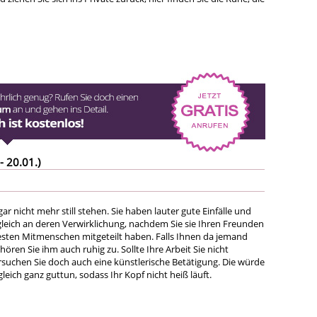
- 20.01.)
gar nicht mehr still stehen. Sie haben lauter gute Einfälle und
leich an deren Verwirklichung, nachdem Sie sie Ihren Freunden
sten Mitmenschen mitgeteilt haben. Falls Ihnen da jemand
hören Sie ihm auch ruhig zu. Sollte Ihre Arbeit Sie nicht
rsuchen Sie doch auch eine künstlerische Betätigung. Die würde
leich ganz guttun, sodass Ihr Kopf nicht heiß läuft.