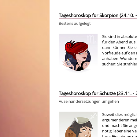
Tageshoroskop für Skorpion (24.10. -
Bestens aufgelegt
Sie sind in absolut
für den Abend aus
dann können Sie si
Vorfreude auf den 
anhaben. Wundern S
suchen: Sie strahl
Tageshoroskop für Schütze (23.11. - 
Auseinandersetzungen umgehen
Soweit dies möglic
argumentieren meist
und macht Sie angr
nötig lieber eine V
Ihrer Eingebung und