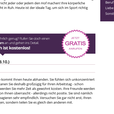
Beruf
 nicht jeder oder jedem den Hof machen! Ihre körperliche
cht in Ruh. Heute ist der ideale Tag, um sich im Sport richtig
Liebe
Sonst
3.10.)
 kommt Ihnen heute abhanden. Sie fühlen sich unkonzentriert
anen Sie deshalb großzügig für Ihren Arbeitstag - schon
werden Sie mehr Zeit als gewohnt kosten. Ihre Freunde werden
n Ihnen überrascht - allerdings nicht positiv. Sie sind nämlich
reagieren sehr empfindlich. Versuchen Sie gar nicht erst, Ihren
n, sondern teilen Sie es gleich den anderen mit.