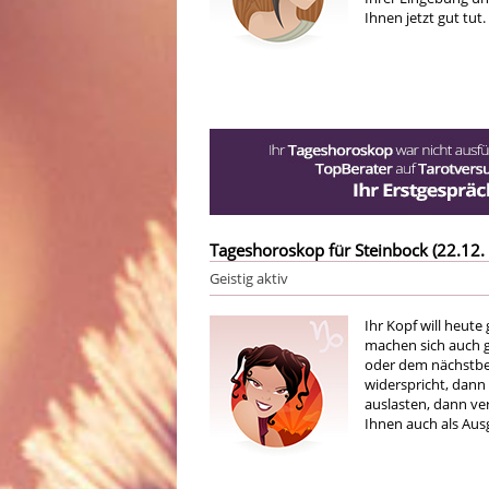
Ihnen jetzt gut tut.
Tageshoroskop für Steinbock (22.12. 
Geistig aktiv
Ihr Kopf will heute 
machen sich auch g
oder dem nächstbe
widerspricht, dann 
auslasten, dann ve
Ihnen auch als Ausg