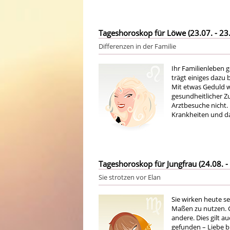
Tageshoroskop für Löwe (23.07. - 23.
Differenzen in der Familie
Ihr Familienleben g
trägt einiges dazu 
Mit etwas Geduld 
gesundheitlicher Zu
Arztbesuche nicht.
Krankheiten und da
Tageshoroskop für Jungfrau (24.08. - 
Sie strotzen vor Elan
Sie wirken heute seh
Maßen zu nutzen. Ge
andere. Dies gilt a
gefunden – Liebe b