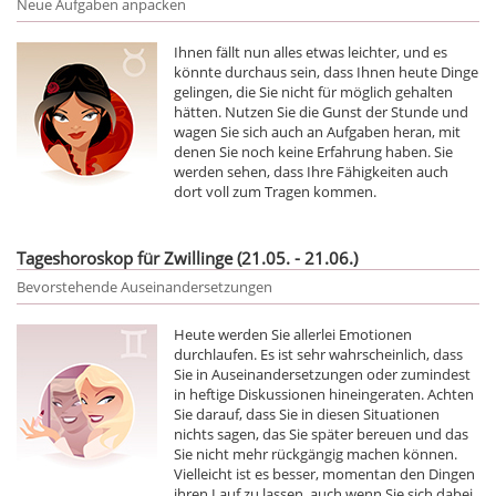
Neue Aufgaben anpacken
Ihnen fällt nun alles etwas leichter, und es
könnte durchaus sein, dass Ihnen heute Dinge
gelingen, die Sie nicht für möglich gehalten
hätten. Nutzen Sie die Gunst der Stunde und
wagen Sie sich auch an Aufgaben heran, mit
denen Sie noch keine Erfahrung haben. Sie
werden sehen, dass Ihre Fähigkeiten auch
dort voll zum Tragen kommen.
Tageshoroskop für Zwillinge (21.05. - 21.06.)
Bevorstehende Auseinandersetzungen
Heute werden Sie allerlei Emotionen
durchlaufen. Es ist sehr wahrscheinlich, dass
Sie in Auseinandersetzungen oder zumindest
in heftige Diskussionen hineingeraten. Achten
Sie darauf, dass Sie in diesen Situationen
nichts sagen, das Sie später bereuen und das
Sie nicht mehr rückgängig machen können.
Vielleicht ist es besser, momentan den Dingen
ihren Lauf zu lassen, auch wenn Sie sich dabei