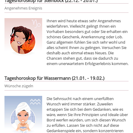
Tageshoroskop für Steinbock (22.12. - 20.01.)
Angenehmes Ereignis
Ihnen wird heute etwas sehr Angenehmes
widerfahren. Vielleicht gelingt Ihnen ein
Vorhaben besonders gut oder Sie erhalten ein
schönes Geschenk, Anerkennung oder Lob.
Ganz allgemein fühlen Sie sich sehr wohl und
alles scheint Ihnen zu gelingen. Versuchen Sie
deshalb auch einmal etwas Neues. Die
Chancen stehen gut, dass sie dadurch zu
einem unerwartetem Erfolgserlebnis kommen.
Tageshoroskop für Wassermann (21.01. - 19.02.)
Wünsche zügeln
Die Sehnsucht nach einem unerfüllten
Wunsch wird immer stärker. Zuweilen
ertappen Sie sich bei dem Gedanken, wie es
wäre, wenn Sie Ihre Prinzipien und Ideale über
Bord werfen würden, um sich diesen Wunsch
zu erfüllen. Lassen Sie sich nicht auf diese
Gedankenspiele ein, sondern konzentrieren