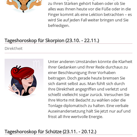
zu Ihren Stärken gehört haben oder ob Sie
alles was Ihnen heute vor die Füße oder in die
Finger kommt als eine Lektion betrachten – es
wird Sie auf jeden Fall weiter bringen und Sie
befriedigen.
Tageshoroskop für Skorpion (23.10. - 22.11.)
Direktheit
Unter anderen Umständen könnte die Klarheit
Ihrer Gedanken und Ihrer Rede durchaus zu
einer Beschleunigung Ihrer Vorhaben
beitragen. Doch gerade heute bremsen Sie
sich damit selbst aus. Man fühlt sich durch
Ihre Direktheit angegriffen und verletzt und
schießt vielleicht sogar zurück. Versuchen Sie
Ihre Worte mit Bedacht zu wählen oder die
Tonlage diplomatisch zu halten. Eine verbale
Auseinandersetzung hält Sie jetzt nur auf und
frisst all Ihre wertvolle Energie.
Tageshoroskop für Schütze (23.11. - 20.12.)