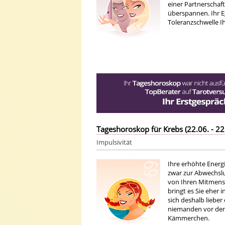
einer Partnerschaft
überspannen. Ihr Eg
Toleranzschwelle Ih
Tageshoroskop für Krebs (22.06. - 22
Impulsivität
Ihre erhöhte Energi
zwar zur Abwechsl
von Ihren Mitmensc
bringt es Sie eher
sich deshalb liebe
niemanden vor den 
Kämmerchen.