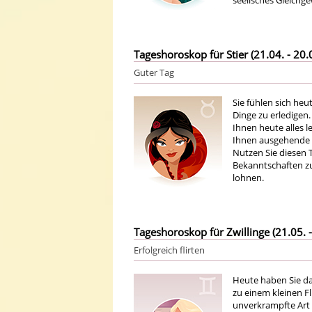
seelisches Gleichge
Tageshoroskop für Stier (21.04. - 20.
Guter Tag
Sie fühlen sich h
Dinge zu erledigen
Ihnen heute alles 
Ihnen ausgehende 
Nutzen Sie diesen 
Bekanntschaften zu 
lohnen.
Tageshoroskop für Zwillinge (21.05. -
Erfolgreich flirten
Heute haben Sie d
zu einem kleinen Fl
unverkrampfte Art 