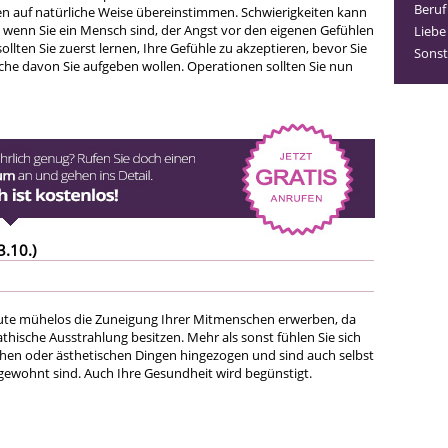
Beruf
 auf natürliche Weise übereinstimmen. Schwierigkeiten kann
 wenn Sie ein Mensch sind, der Angst vor den eigenen Gefühlen
Liebe
sollten Sie zuerst lernen, Ihre Gefühle zu akzeptieren, bevor Sie
Sonst
che davon Sie aufgeben wollen. Operationen sollten Sie nun
3.10.)
eute mühelos die Zuneigung Ihrer Mitmenschen erwerben, da
athische Ausstrahlung besitzen. Mehr als sonst fühlen Sie sich
chen oder ästhetischen Dingen hingezogen und sind auch selbst
s gewohnt sind. Auch Ihre Gesundheit wird begünstigt.