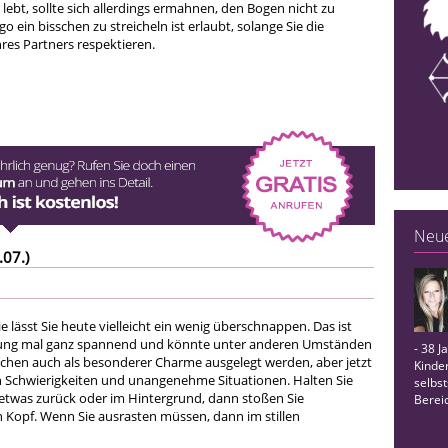
 lebt, sollte sich allerdings ermahnen, den Bogen nicht zu
o ein bisschen zu streicheln ist erlaubt, solange Sie die
res Partners respektieren.
Neue
.07.)
e lässt Sie heute vielleicht ein wenig überschnappen. Das ist
ung mal ganz spannend und könnte unter anderen Umständen
- 38 J
hen auch als besonderer Charme ausgelegt werden, aber jetzt
Kinder
 in Schwierigkeiten und unangenehme Situationen. Halten Sie
selbst
r etwas zurück oder im Hintergrund, dann stoßen Sie
Bereic
Kopf. Wenn Sie ausrasten müssen, dann im stillen