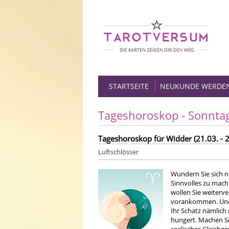
STARTSEITE
NEUKUNDE WERDE
Tageshoroskop - Sonnta
Tageshoroskop für Widder (21.03. - 2
Luftschlösser
Wundern Sie sich ni
Sinnvolles zu mach
wollen Sie weiterve
vorankommen. Und 
Ihr Schatz nämlich 
hungert. Machen Sie