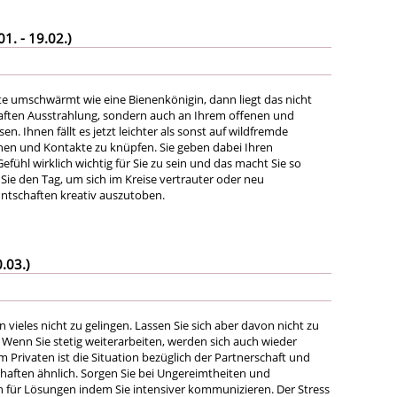
. - 19.02.)
 umschwärmt wie eine Bienenkönigin, dann liegt das nicht
haften Ausstrahlung, sondern auch an Ihrem offenen und
. Ihnen fällt es jetzt leichter als sonst auf wildfremde
en und Kontakte zu knüpfen. Sie geben dabei Ihren
ühl wirklich wichtig für Sie zu sein und das macht Sie so
Sie den Tag, um sich im Kreise vertrauter oder neu
tschaften kreativ auszutoben.
.03.)
 vieles nicht zu gelingen. Lassen Sie sich aber davon nicht zu
 Wenn Sie stetig weiterarbeiten, werden sich auch wieder
 Im Privaten ist die Situation bezüglich der Partnerschaft und
chaften ähnlich. Sorgen Sie bei Ungereimtheiten und
 für Lösungen indem Sie intensiver kommunizieren. Der Stress