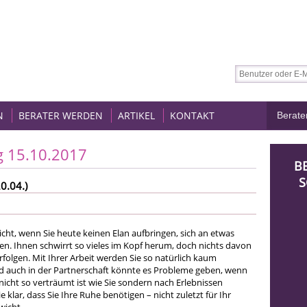
N
BERATER WERDEN
ARTIKEL
KONTAKT
g 15.10.2017
B
S
0.04.)
cht, wenn Sie heute keinen Elan aufbringen, sich an etwas
en. Ihnen schwirrt so vieles im Kopf herum, doch nichts davon
rfolgen. Mit Ihrer Arbeit werden Sie so natürlich kaum
auch in der Partnerschaft könnte es Probleme geben, wenn
nicht so verträumt ist wie Sie sondern nach Erlebnissen
 klar, dass Sie Ihre Ruhe benötigen – nicht zuletzt für Ihr