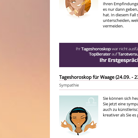
Ihren Empfindungen
es nur dann geben,
hat. In diesem Fall 
unterscheiden, wel
vermeiden.
Tageshoroskop für Waage (24.09. - 2
Sympathie
Sie können sich h
Sie jetzt eine symp
auch zu künstleris
kreativer als Sie e