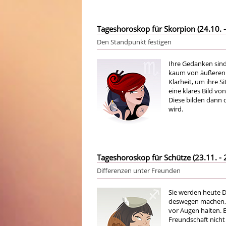
Tageshoroskop für Skorpion (24.10. -
Den Standpunkt festigen
Ihre Gedanken sind 
kaum von äußeren E
Klarheit, um ihre S
eine klares Bild v
Diese bilden dann 
wird.
Tageshoroskop für Schütze (23.11. - 
Differenzen unter Freunden
Sie werden heute D
deswegen machen, s
vor Augen halten. Ei
Freundschaft nicht