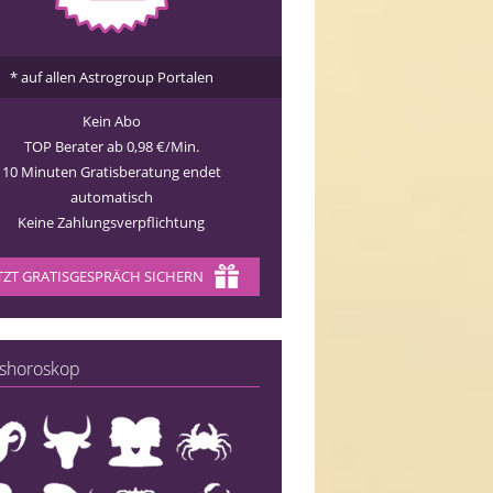
* auf allen Astrogroup Portalen
Kein Abo
TOP Berater ab 0,98 €/Min.
10 Minuten Gratisberatung endet
automatisch
Keine Zahlungsverpflichtung
TZT GRATISGESPRÄCH SICHERN
shoroskop