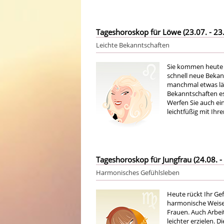
Tageshoroskop für Löwe (23.07. - 23.
Leichte Bekanntschaften
Sie kommen heute 
schnell neue Bekan
manchmal etwas län
Bekanntschaften es w
Werfen Sie auch ein
leichtfüßig mit Ih
Tageshoroskop für Jungfrau (24.08. - 
Harmonisches Gefühlsleben
Heute rückt Ihr Ge
harmonische Weise.
Frauen. Auch Arbeit
leichter erzielen.