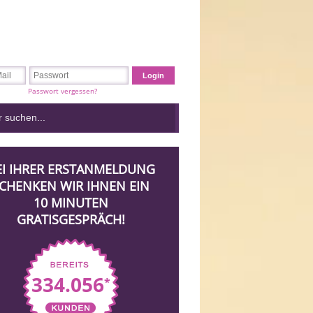
Passwort vergessen?
EI IHRER ERSTANMELDUNG
CHENKEN WIR IHNEN EIN
10 MINUTEN
GRATISGESPRÄCH!
334.056
*