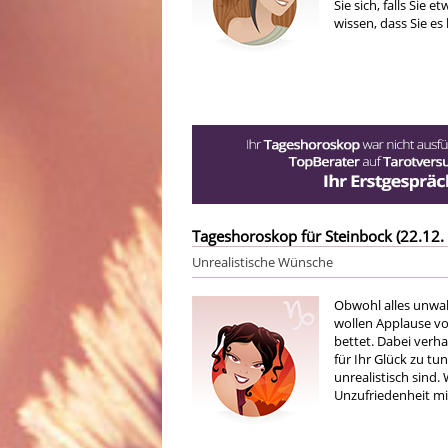
Sie sich, falls Sie
wissen, dass Sie e
Tageshoroskop für Steinbock (22.12. 
Unrealistische Wünsche
Obwohl alles unwahr
wollen Applause vo
bettet. Dabei verha
für Ihr Glück zu tu
unrealistisch sind.
Unzufriedenheit mit