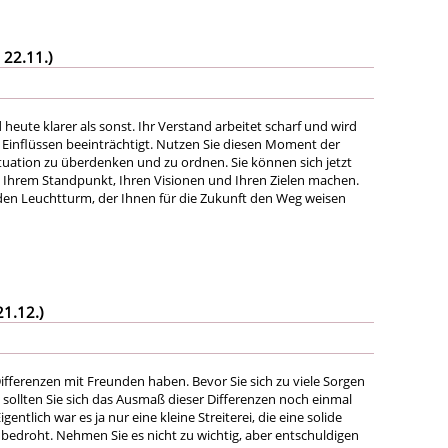
 22.11.)
heute klarer als sonst. Ihr Verstand arbeitet scharf und wird
inflüssen beeinträchtigt. Nutzen Sie diesen Moment der
ituation zu überdenken und zu ordnen. Sie können sich jetzt
on Ihrem Standpunkt, Ihren Visionen und Ihren Zielen machen.
den Leuchtturm, der Ihnen für die Zukunft den Weg weisen
21.12.)
ifferenzen mit Freunden haben. Bevor Sie sich zu viele Sorgen
ollten Sie sich das Ausmaß dieser Differenzen noch einmal
gentlich war es ja nur eine kleine Streiterei, die eine solide
 bedroht. Nehmen Sie es nicht zu wichtig, aber entschuldigen