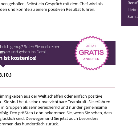
Beruf
hnen geholfen. Selbst ein Gespräch mit dem Chef wird als
n und könnte zu einem positiven Resultat führen.
Liebe
Sonst
3.10.)
immigkeiten aus der Welt schaffen oder einfach positive
 - Sie sind heute eine unverzichtbare Teamkraft. Sie erfahren
in Gruppen als sehr bereichernd und nur der gemeinsame
r Erfolg. Den größten Lohn bekommen Sie, wenn Sie sehen, dass
lücklich sind. Deswegen sind Sie jetzt auch besonders
ommen das hundertfach zurück.