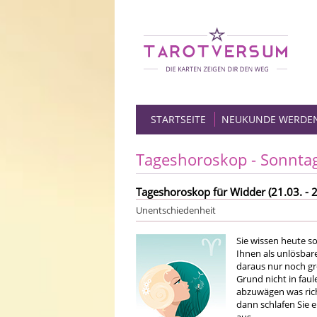
STARTSEITE
NEUKUNDE WERDE
Tageshoroskop - Sonnta
Tageshoroskop für Widder (21.03. - 2
Unentschiedenheit
Sie wissen heute so
Ihnen als unlösbar
daraus nur noch gr
Grund nicht in fau
abzuwägen was rich
dann schlafen Sie 