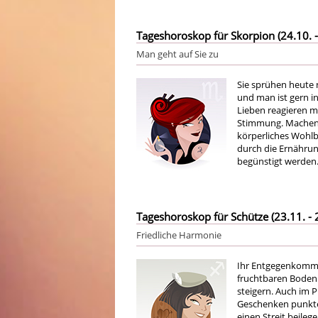
Tageshoroskop für Skorpion (24.10. -
Man geht auf Sie zu
Sie sprühen heute n
und man ist gern in
Lieben reagieren m
Stimmung. Machen S
körperliches Wohlb
durch die Ernährun
begünstigt werden
Tageshoroskop für Schütze (23.11. - 
Friedliche Harmonie
Ihr Entgegenkomme
fruchtbaren Boden f
steigern. Auch im P
Geschenken punkte
einen Streit beileg