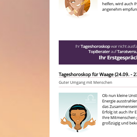
helfen, wird auch I
angenehm empfunde
Tageshoroskop für Waage (24.09. - 2
Guter Umgang mit Menschen
Ob nun kleine Unst
Energie ausstrahlen
das Zusammensein 
Erfolg ist auch Ih
Ihre Mitmenschen g
großzügig und bek