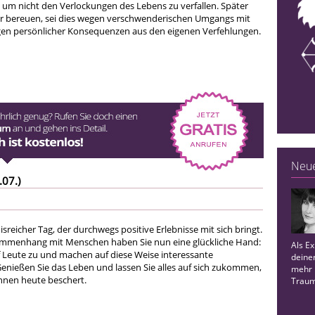
h, um nicht den Verlockungen des Lebens zu verfallen. Später
r bereuen, sei dies wegen verschwenderischen Umgangs mit
en persönlicher Konsequenzen aus den eigenen Verfehlungen.
Neue
.07.)
nisreicher Tag, der durchwegs positive Erlebnisse mit sich bringt.
mmenhang mit Menschen haben Sie nun eine glückliche Hand:
Als Ex
f Leute zu und machen auf diese Weise interessante
deiner
enießen Sie das Leben und lassen Sie alles auf sich zukommen,
mehr 
Ihnen heute beschert.
Traum