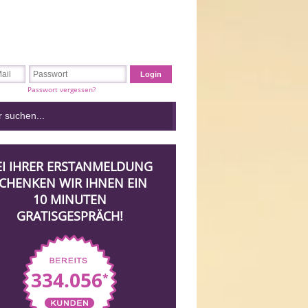
Passwort vergessen?
EI IHRER ERSTANMELDUNG
CHENKEN WIR IHNEN EIN
10 MINUTEN
GRATISGESPRÄCH!
334.056
*