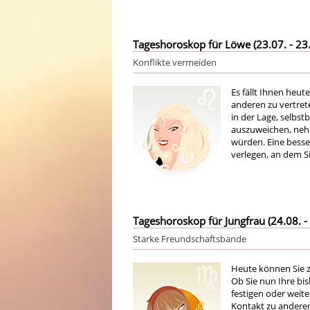
Tageshoroskop für Löwe (23.07. - 23.
Konflikte vermeiden
Es fällt Ihnen heu
anderen zu vertret
in der Lage, selbst
auszuweichen, nehm
würden. Eine besse
verlegen, an dem S
Tageshoroskop für Jungfrau (24.08. - 
Starke Freundschaftsbande
Heute können Sie 
Ob Sie nun Ihre b
festigen oder weit
Kontakt zu anderen 