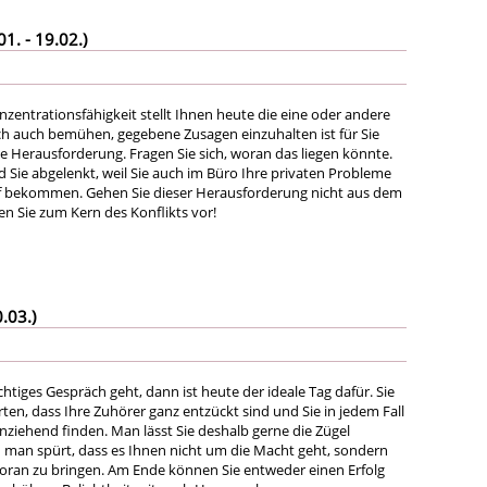
. - 19.02.)
zentrationsfähigkeit stellt Ihnen heute die eine oder andere
sich auch bemühen, gegebene Zusagen einzuhalten ist für Sie
 Herausforderung. Fragen Sie sich, woran das liegen könnte.
 Sie abgelenkt, weil Sie auch im Büro Ihre privaten Probleme
f bekommen. Gehen Sie dieser Herausforderung nicht aus dem
n Sie zum Kern des Konflikts vor!
.03.)
tiges Gespräch geht, dann ist heute der ideale Tag dafür. Sie
en, dass Ihre Zuhörer ganz entzückt sind und Sie in jedem Fall
ziehend finden. Man lässt Sie deshalb gerne die Zügel
man spürt, dass es Ihnen nicht um die Macht geht, sondern
ran zu bringen. Am Ende können Sie entweder einen Erfolg