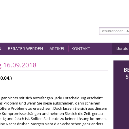
N
BERATER WERDEN
ARTIKEL
KONTAKT
g 16.09.2018
B
S
0.04.)
 gar nichts mit sich anzufangen. Jede Entscheidung erscheint
es Problem und wenn Sie diese aufschieben, dann scheinen
ößere Probleme zu erwachsen. Doch lassen Sie sich aus diesem
le Kompromisse drängen und nehmen Sie sich die Zeit, genau
tig und falsch ist. Sollten Sie heute zu keiner Lösung kommen,
eine Nacht drüber. Morgen sieht die Sache schon ganz anders