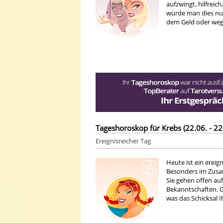
aufzwingt, hilfreic
würde man dies nu
dem Geld oder weg
Tageshoroskop für Krebs (22.06. - 22
Ereignisreicher Tag
Heute ist ein ereig
Besonders im Zusa
Sie gehen offen au
Bekanntschaften. G
was das Schicksal 