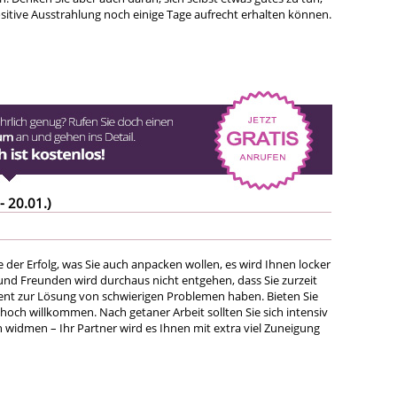
ositive Ausstrahlung noch einige Tage aufrecht erhalten können.
- 20.01.)
 der Erfolg, was Sie auch anpacken wollen, es wird Ihnen locker
 und Freunden wird durchaus nicht entgehen, dass Sie zurzeit
ent zur Lösung von schwierigen Problemen haben. Bieten Sie
st hoch willkommen. Nach getaner Arbeit sollten Sie sich intensiv
 widmen – Ihr Partner wird es Ihnen mit extra viel Zuneigung