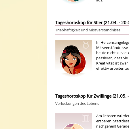
aus.
Tageshoroskop für Stier (21.04. - 20.
Triebhaftigkeit und Missverständnisse
In Herzensangelegen
Missverständnisse 
heute nicht zu vie
passieren, dass Sie
Kreativität ist zwa
effektiv arbeiten z
Tageshoroskop für Zwillinge (21.05. -
Verlockungen des Lebens
Am liebsten würden
ersparen. Stattdes
nachgehen! Gerade i