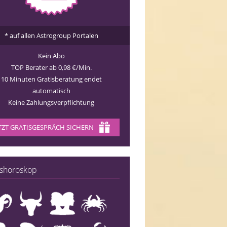
* auf allen Astrogroup Portalen
Kein Abo
TOP Berater ab 0,98 €/Min.
10 Minuten Gratisberatung endet
automatisch
Keine Zahlungsverpflichtung
TZT GRATISGESPRÄCH SICHERN
shoroskop