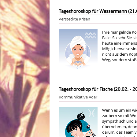
Tageshoroskop für Wassermann (21.01
Versteckte Krisen
Ihre mangelnde Kon
Falle. So sehr Sie 
heute eine immense
Möglicherweise sind
nicht aus dem Kop
Weg, sondern stoße
Tageshoroskop für Fische (20.02. - 20
Kommunikative Ader
Wenn es um ein wich
zaubern so mit Wort
sympathisch und an
übernehmen, denn 
darum, das Team vo