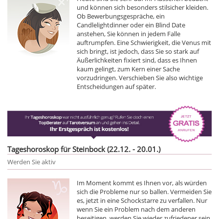
und können sich besonders stilsicher kleiden.
Ob Bewerbungsgespräche, ein
Candlelightdinner oder ein Blind Date
anstehen, Sie können in jedem Falle
auftrumpfen. Eine Schwierigkeit, die Venus mit
sich bringt, ist jedoch, dass Sie so stark auf
Äußerlichkeiten fixiert sind, dass es Ihnen
kaum gelingt, zum Kern einer Sache
vorzudringen. Verschieben Sie also wichtige
Entscheidungen auf später.
Tageshoroskop für Steinbock (22.12. - 20.01.)
Werden Sie aktiv
Im Moment kommt es Ihnen vor, als würden
sich die Probleme nur so ballen. Vermeiden Sie
es, jetzt in eine Schockstarre zu verfallen. Nur
wenn Sie ein Problem nach dem anderen
beseitigen, werden Sie wieder zufriedener sein.