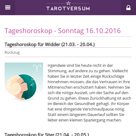
Tageshoroskop - Sonntag 16.10.2016
Tageshoroskop für Widder (21.03. - 20.04.)
Rückzug
Irgendwie sind Sie heute nicht in der
Stimmung, auf andere zu zu gehen. Vielleicht
haben Sie in letzter Zeit einige Rückschläge
hinnehmen müssen, die das Vertrauen in Ihre
Mitmenschen erschüttert haben. Nehmen Sie
sich die nötige Auszeit, um der Sache auf den
Grund zu gehen. Etwas Zurückhaltung ist auch
im Bereich der Gesundheit gefragt. Ihr Körper
hat eine dringende Verschnaufpause nötig.
Statt einem längerem Dauerlauf sollten Sie
lieber einen kleinen Spaziergang machen.
Tageshoroskop für Stier (21.04. - 20.05.)