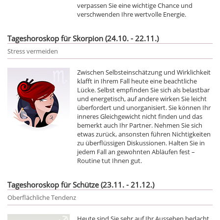
verpassen Sie eine wichtige Chance und
verschwenden Ihre wertvolle Energie.
Tageshoroskop für Skorpion (24.10. - 22.11.)
Stress vermeiden
Zwischen Selbsteinschätzung und Wirklichkeit
klafft in Ihrem Fall heute eine beachtliche
Lücke. Selbst empfinden Sie sich als belastbar
und energetisch, auf andere wirken Sie leicht
überfordert und unorganisiert. Sie können Ihr
inneres Gleichgewicht nicht finden und das
bemerkt auch Ihr Partner. Nehmen Sie sich
etwas zurück, ansonsten führen Nichtigkeiten
zu überflüssigen Diskussionen. Halten Sie in
jedem Fall an gewohnten Abläufen fest –
Routine tut Ihnen gut.
Tageshoroskop für Schütze (23.11. - 21.12.)
Oberflächliche Tendenz
Heute sind Sie sehr auf Ihr Aussehen bedacht