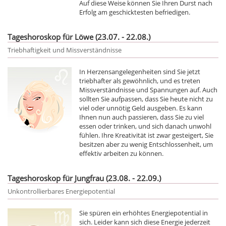
Auf diese Weise können Sie Ihren Durst nach
Erfolg am geschicktesten befriedigen.
Tageshoroskop für Löwe (23.07. - 22.08.)
Triebhaftigkeit und Missverständnisse
In Herzensangelegenheiten sind Sie jetzt
triebhafter als gewöhnlich, und es treten
Missverständnisse und Spannungen auf. Auch
sollten Sie aufpassen, dass Sie heute nicht zu
viel oder unnötig Geld ausgeben. Es kann
Ihnen nun auch passieren, dass Sie zu viel
essen oder trinken, und sich danach unwohl
fühlen. Ihre Kreativität ist zwar gesteigert, Sie
besitzen aber zu wenig Entschlossenheit, um
effektiv arbeiten zu können.
Tageshoroskop für Jungfrau (23.08. - 22.09.)
Unkontrollierbares Energiepotential
Sie spüren ein erhöhtes Energiepotential in
sich. Leider kann sich diese Energie jederzeit