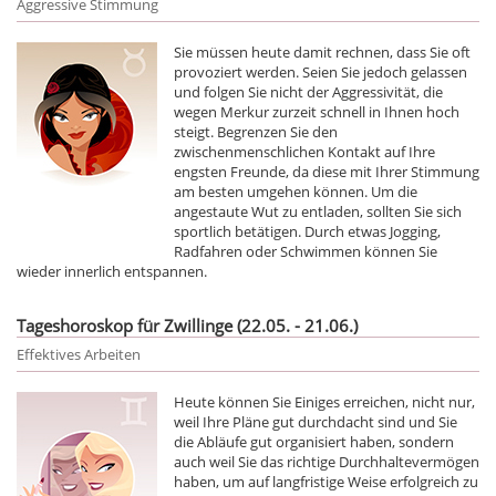
Aggressive Stimmung
Sie müssen heute damit rechnen, dass Sie oft
provoziert werden. Seien Sie jedoch gelassen
und folgen Sie nicht der Aggressivität, die
wegen Merkur zurzeit schnell in Ihnen hoch
steigt. Begrenzen Sie den
zwischenmenschlichen Kontakt auf Ihre
engsten Freunde, da diese mit Ihrer Stimmung
am besten umgehen können. Um die
angestaute Wut zu entladen, sollten Sie sich
sportlich betätigen. Durch etwas Jogging,
Radfahren oder Schwimmen können Sie
wieder innerlich entspannen.
Tageshoroskop für Zwillinge (22.05. - 21.06.)
Effektives Arbeiten
Heute können Sie Einiges erreichen, nicht nur,
weil Ihre Pläne gut durchdacht sind und Sie
die Abläufe gut organisiert haben, sondern
auch weil Sie das richtige Durchhaltevermögen
haben, um auf langfristige Weise erfolgreich zu