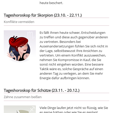
heute beschert.
Tageshoroskop für Skorpion (23.10. - 22.11.)
Konflikte vermeiden
Es fällt Ihnen heute schwer, Entscheidungen
zu treffen und diese auch gegenüber anderen
zu vertreten. Besonders bei
Auseinandersetzungen fühlen Sie sich nicht in
der Lage, selbstbewusst Ihre Ansichten zu
vertreten. Um einem Konflikt auszuweichen,
nehmen Sie Kompromisse in Kauf, die Sie
sonst nicht eingehen würden. Eine bessere
Taktik wäre es, solche Gespräche auf einen
anderen Tag zu verlegen, an dem Sie mehr
Energie dafür aufbringen können.
Tageshoroskop für Schütze (23.11. - 20.12.)
Zähne zusammen beißen
Viele Dinge laufen jetzt nicht so flüssig, wie Sie
es gerne hätten oder wie Sie es geplant