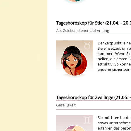
Tageshoroskop für Stier (21.04. - 20.
Alle Zeichen stehen auf Anfang
Der Zeitpunkt, ein
Sie einsetzen, um 
kommen. Wenn Sie 
helfen, die ersten 
attraktiv. So könn
anderer sicher sein
Tageshoroskop für Zwillinge (21.05. -
Geselligkeit
Sie möchten heute
etwas unternehmen. 
erfahren das beson