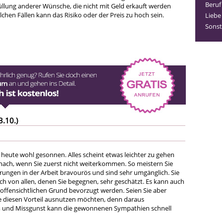
Beruf
rfüllung anderer Wünsche, die nicht mit Geld erkauft werden
chen Fällen kann das Risiko oder der Preis zu hoch sein.
Liebe
Sonst
3.10.)
 heute wohl gesonnen. Alles scheint etwas leichter zu gehen
t nach, wenn Sie zuerst nicht weiterkommen. So meistern Sie
ungen in der Arbeit bravourös und sind sehr umgänglich. Sie
h von allen, denen Sie begegnen, sehr geschätzt. Es kann auch
 offensichtlichen Grund bevorzugt werden. Seien Sie aber
ie diesen Vorteil ausnutzen möchten, denn daraus
, und Missgunst kann die gewonnenen Sympathien schnell