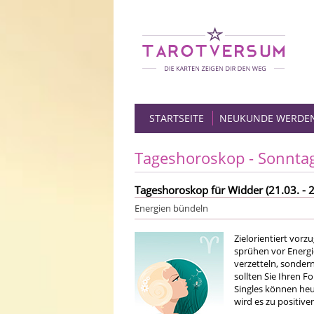
STARTSEITE
NEUKUNDE WERDE
Tageshoroskop - Sonnta
Tageshoroskop für Widder (21.03. - 2
Energien bündeln
Zielorientiert vorz
sprühen vor Energi
verzetteln, sonder
sollten Sie Ihren F
Singles können heu
wird es zu positi