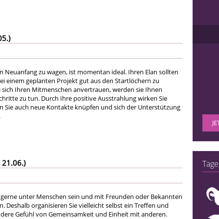
05.)
en Neuanfang zu wagen, ist momentan ideal. Ihren Elan sollten
bei einem geplanten Projekt gut aus den Startlöchern zu
sich Ihren Mitmenschen anvertrauen, werden sie Ihnen
Schritte zu tun. Durch Ihre positive Ausstrahlung wirken Sie
en Sie auch neue Kontakte knüpfen und sich der Unterstützung
.
JE
 21.06.)
Tage
 gerne unter Menschen sein und mit Freunden oder Bekannten
Deshalb organisieren Sie vielleicht selbst ein Treffen und
dere Gefühl von Gemeinsamkeit und Einheit mit anderen.