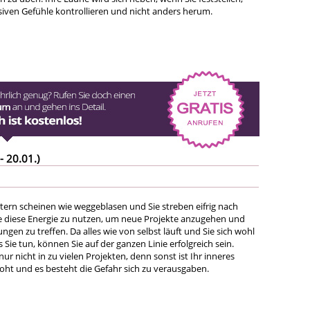
lsiven Gefühle kontrollieren und nicht anders herum.
- 20.01.)
stern scheinen wie weggeblasen und Sie streben eifrig nach
e diese Energie zu nutzen, um neue Projekte anzugehen und
ngen zu treffen. Da alles wie von selbst läuft und Sie sich wohl
 Sie tun, können Sie auf der ganzen Linie erfolgreich sein.
nur nicht in zu vielen Projekten, denn sonst ist Ihr inneres
oht und es besteht die Gefahr sich zu verausgaben.