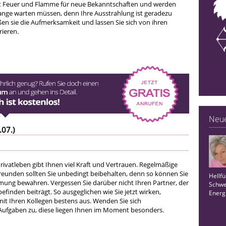
bst Feuer und Flamme für neue Bekanntschaften und werden
lange warten müssen, denn Ihre Ausstrahlung ist geradezu
en sie die Aufmerksamkeit und lassen Sie sich von ihren
ieren.
Neue
.07.)
rivatleben gibt Ihnen viel Kraft und Vertrauen. Regelmäßige
Freunden sollten Sie unbedingt beibehalten, denn so können Sie
Hellf
mmung bewahren. Vergessen Sie darüber nicht Ihren Partner, der
Schwer
efinden beiträgt. So ausgeglichen wie Sie jetzt wirken,
Energi
t Ihren Kollegen bestens aus. Wenden Sie sich
Aufgaben zu, diese liegen Ihnen im Moment besonders.