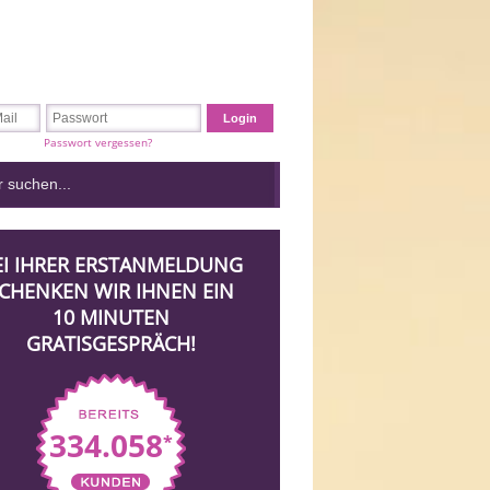
Passwort vergessen?
EI IHRER ERSTANMELDUNG
CHENKEN WIR IHNEN EIN
10 MINUTEN
GRATISGESPRÄCH!
334.058
*