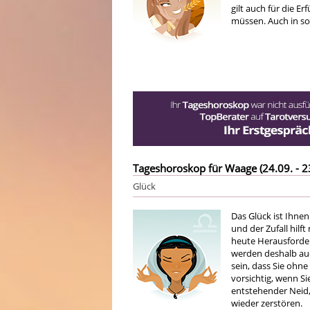
gilt auch für die E
müssen. Auch in sol
Tageshoroskop für Waage (24.09. - 2
Glück
Das Glück ist Ihnen
und der Zufall hilf
heute Herausforder
werden deshalb auc
sein, dass Sie ohne
vorsichtig, wenn S
entstehender Neid
wieder zerstören.