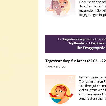
Oder Sie sind sel
darauf auch nicht 
magnetisch. Genieß
Begegnungen inspir
Tageshoroskop für Krebs (22.06. - 22
Privates Glück
Ihr harmonisches P
Treffen mit Ihren 
sich Ihre gute Sti
viel zu Ihrem Wohlb
kommen Sie auch mi
organisatorischen 