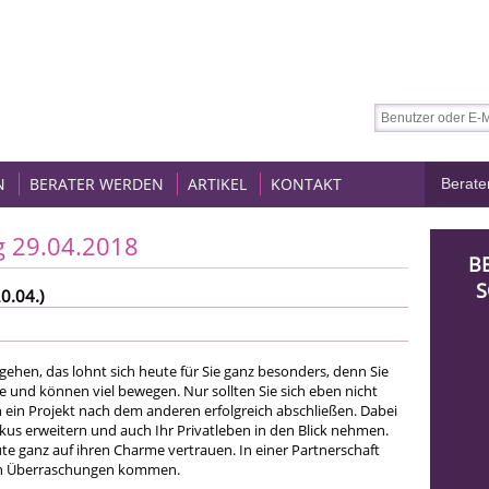
N
BERATER WERDEN
ARTIKEL
KONTAKT
g 29.04.2018
B
S
0.04.)
ugehen, das lohnt sich heute für Sie ganz besonders, denn Sie
e und können viel bewegen. Nur sollten Sie sich eben nicht
n ein Projekt nach dem anderen erfolgreich abschließen. Dabei
okus erweitern und auch Ihr Privatleben in den Blick nehmen.
te ganz auf ihren Charme vertrauen. In einer Partnerschaft
ven Überraschungen kommen.