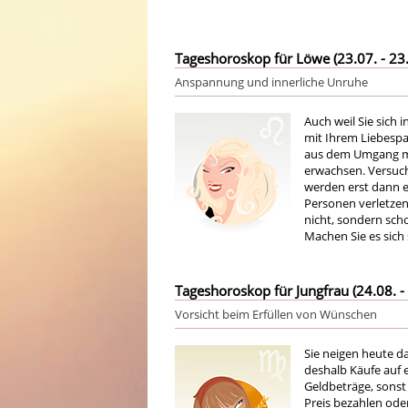
Tageshoroskop für Löwe (23.07. - 23.
Anspannung und innerliche Unruhe
Auch weil Sie sich
mit Ihrem Liebespar
aus dem Umgang mi
erwachsen. Versuch
werden erst dann e
Personen verletzen
nicht, sondern sch
Machen Sie es sich
Tageshoroskop für Jungfrau (24.08. - 
Vorsicht beim Erfüllen von Wünschen
Sie neigen heute da
deshalb Käufe auf 
Geldbeträge, sonst
Preis bezahlen oder