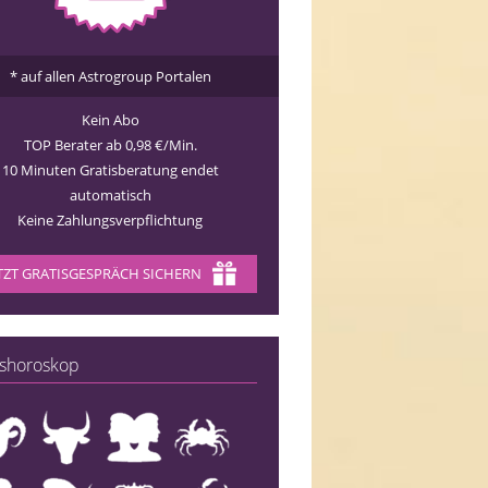
* auf allen Astrogroup Portalen
Kein Abo
TOP Berater ab 0,98 €/Min.
10 Minuten Gratisberatung endet
automatisch
Keine Zahlungsverpflichtung
TZT GRATISGESPRÄCH SICHERN
shoroskop