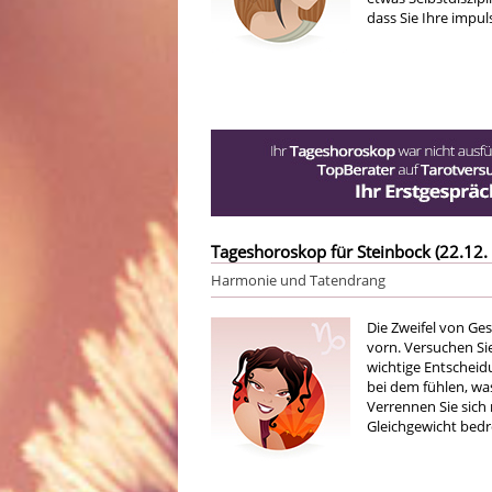
dass Sie Ihre impu
Tageshoroskop für Steinbock (22.12. 
Harmonie und Tatendrang
Die Zweifel von Ge
vorn. Versuchen Si
wichtige Entscheidu
bei dem fühlen, was
Verrennen Sie sich 
Gleichgewicht bedr