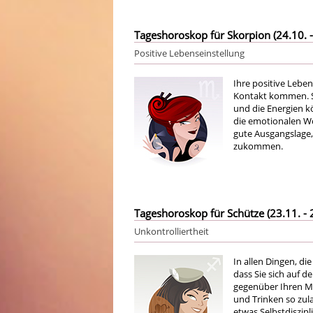
Tageshoroskop für Skorpion (24.10. -
Positive Lebenseinstellung
Ihre positive Leben
Kontakt kommen. S
und die Energien k
die emotionalen Wo
gute Ausgangslage,
zukommen.
Tageshoroskop für Schütze (23.11. - 
Unkontrolliertheit
In allen Dingen, di
dass Sie sich auf d
gegenüber Ihren M
und Trinken so zula
etwas Selbstdiszipl